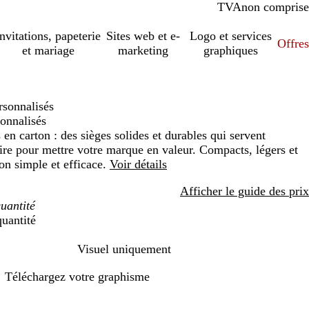
TVA
comprise
non comprise
Invitations, papeterie
Sites web et e-
Logo et services
Offres
et mariage
marketing
graphiques
rsonnalisés
onnalisés
en carton : des sièges solides et durables qui servent
ire pour mettre votre marque en valeur. Compacts, légers et
on simple et efficace.
Voir détails
Afficher le guide des prix
quantité
Visuel uniquement
Téléchargez votre graphisme