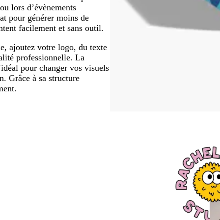
r ou lors d’évènements
plat pour générer moins de
ntent facilement et sans outil.
e, ajoutez votre logo, du texte
lité professionnelle. La
’idéal pour changer vos visuels
n. Grâce à sa structure
ment.