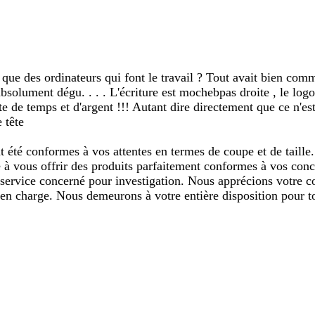
 que des ordinateurs qui font le travail ? Tout avait bien com
re absolument dégu. . . . L'écriture est mochebpas droite , le 
e de temps et d'argent !!! Autant dire directement que ce n'est
 tête
nt été conformes à vos attentes en termes de coupe et de taille
te à vous offrir des produits parfaitement conformes à vos co
 service concerné pour investigation. Nous apprécions votre co
 en charge. Nous demeurons à votre entière disposition pour t