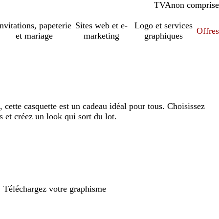
TVA
comprise
non comprise
Invitations, papeterie
Sites web et e-
Logo et services
Offres
et mariage
marketing
graphiques
 cette casquette est un cadeau idéal pour tous. Choisissez
et créez un look qui sort du lot.
Téléchargez votre graphisme