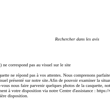
Mes
recherches
saisies
u) ne correspond pas au visuel sur le site
uette ne répond pas à vos attentes. Nous comprenons parfait
isuel présenté sur notre site.Afin de pouvoir examiner la situa
z-vous nous faire parvenir quelques photos de la casquette, n
ent à votre disposition via notre Centre d'assistance : https:/
ière disposition.