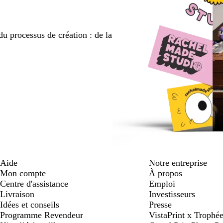
du processus de création : de la
Aide
Notre entreprise
Mon compte
À propos
Centre d'assistance
Emploi
Livraison
Investisseurs
Idées et conseils
Presse
Programme Revendeur
VistaPrint x Trop