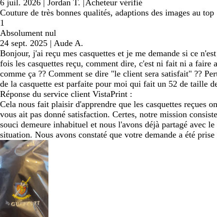
6 juil. 2026
|
Jordan T.
|
Acheteur vérifié
Couture de très bonnes qualités, adaptions des images au top
1
Absolument nul
24 sept. 2025
|
Aude A.
Bonjour, j'ai reçu mes casquettes et je me demande si ce n'est
fois les casquettes reçu, comment dire, c'est ni fait ni a fai
comme ça ?? Comment se dire "le client sera satisfait" ?? Pert
de la casquette est parfaite pour moi qui fait un 52 de taille de
Réponse du service client VistaPrint :
Cela nous fait plaisir d'apprendre que les casquettes reçues o
vous ait pas donné satisfaction. Certes, notre mission consis
souci demeure inhabituel et nous l'avons déjà partagé avec le
situation. Nous avons constaté que votre demande a été prise