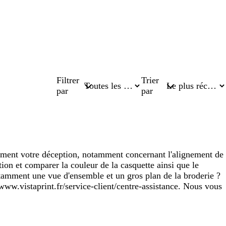
Filtrer
Trier
par
par
ement votre déception, notamment concernant l'alignement de
tion et comparer la couleur de la casquette ainsi que le
otamment une vue d'ensemble et un gros plan de la broderie ?
/www.vistaprint.fr/service-client/centre-assistance. Nous vous