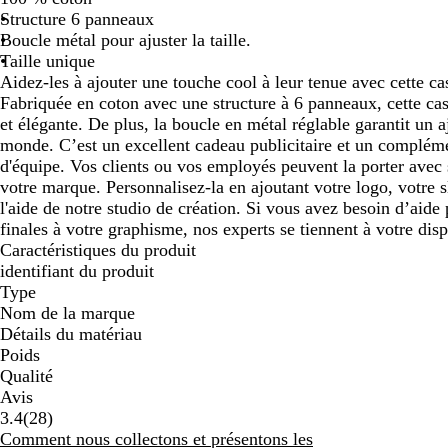
Structure 6 panneaux
défiler
défiler
défiler
Boucle métal pour ajuster la taille.
Taille unique
Aidez-les à ajouter une touche cool à leur tenue avec cette ca
Fabriquée en coton avec une structure à 6 panneaux, cette casq
et élégante. De plus, la boucle en métal réglable garantit un a
monde. C’est un excellent cadeau publicitaire et un compléme
d'équipe. Vos clients ou vos employés peuvent la porter avec s
votre marque. Personnalisez-la en ajoutant votre logo, votre
l'aide de notre studio de création. Si vous avez besoin d’aide
finales à votre graphisme, nos experts se tiennent à votre disp
Caractéristiques du produit
identifiant du produit
Type
Nom de la marque
Détails du matériau
Poids
Qualité
Avis
28
3.4
(
28
)
avis
Comment nous collectons et présentons les