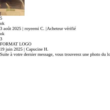
5
ok
3 août 2025
|
royeemi C.
|
Acheteur vérifié
ok
3
FORMAT LOGO
19 juin 2025
|
Capucine H.
Suite à votre dernier message, vous trouverez une photo du log