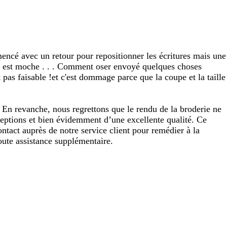
mencé avec un retour pour repositionner les écritures mais une
logo est moche . . . Comment oser envoyé quelques choses
 pas faisable !et c'est dommage parce que la coupe et la taille
. En revanche, nous regrettons que le rendu de la broderie ne
nceptions et bien évidemment d’une excellente qualité. Ce
ntact auprès de notre service client pour remédier à la
oute assistance supplémentaire.