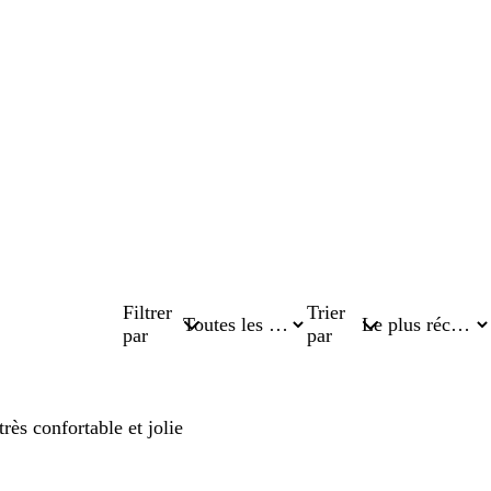
Filtrer
Trier
par
par
rès confortable et jolie