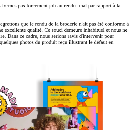
s formes pas forcement joli au rendu final par rapport à la
grettons que le rendu de la broderie n'ait pas été conforme à
ne excellente qualité. Ce souci demeure inhabituel et nous ne
re. Dans ce cadre, nous serions ravis d'intervenir pour
quelques photos du produit reçu illustrant le défaut en