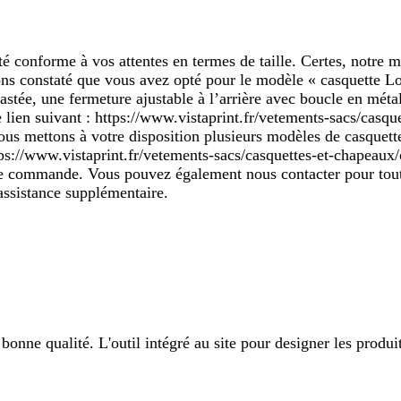
té conforme à vos attentes en termes de taille. Certes, notre m
ns constaté que vous avez opté pour le modèle « casquette Lo
stée, une fermeture ajustable à l’arrière avec boucle en métal, 
e lien suivant : https://www.vistaprint.fr/vetements-sacs/casq
s mettons à votre disposition plusieurs modèles de casquettes 
https://www.vistaprint.fr/vetements-sacs/casquettes-et-chapeau
tre commande. Vous pouvez également nous contacter pour toute
assistance supplémentaire.
bonne qualité. L'outil intégré au site pour designer les produit 