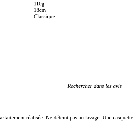
110g
18cm
Classique
Mes
recherches
saisies
arfaitement réalisée. Ne déteint pas au lavage. Une casquette t