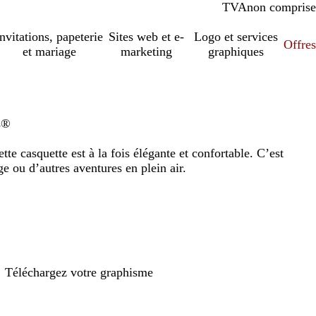
TVA
comprise
non comprise
Invitations, papeterie
Sites web et e-
Logo et services
Offres
et mariage
marketing
graphiques
s®
te casquette est à la fois élégante et confortable. C’est
ge ou d’autres aventures en plein air.
Téléchargez votre graphisme