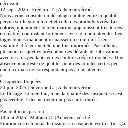
décevant
12 sept. 2025
|
Fréderic T.
|
Acheteur vérifié
Nous avons constaté un décalage notable entre la qualité
perçue sur le site internet et celle des produits livrés. Les
coloris, notamment le bleu marine, apparaissent très ternes
en réalité, contrastant fortement avec le rendu attendu. Les
logos blancs manquent d'épaisseur, ce qui nuit à leur
visibilité et à leur netteté une fois imprimés. Par ailleurs,
plusieurs casquettes présentent des défauts de fabrication,
avec des fils pendants et des coutures déjà effilochées. Une
absence manifeste de qualité, pour des articles certes peu
onéreux mais ne correspondant pas à nos attentes.
3
Casquettes floquées
20 juin 2025
|
Séverine G.
|
Acheteur vérifié
Le flocage est bien fait, mais la qualité des casquettes n'est
pas terrible. Elles ne tiendront pas sur la durée.
3
Pas mal mais pas fou
18 mai 2025
|
Mathieu C.
|
Acheteur vérifié
Finition correcte mais le tissu de la casquette est très fin. Ça