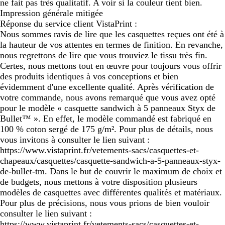
ne fait pas très qualitatif. A voir si la couleur tient bien.
Impression générale mitigée
Réponse du service client VistaPrint :
Nous sommes ravis de lire que les casquettes reçues ont été à
la hauteur de vos attentes en termes de finition. En revanche,
nous regrettons de lire que vous trouviez le tissu très fin.
Certes, nous mettons tout en œuvre pour toujours vous offrir
des produits identiques à vos conceptions et bien
évidemment d'une excellente qualité. Après vérification de
votre commande, nous avons remarqué que vous avez opté
pour le modèle « casquette sandwich à 5 panneaux Styx de
Bullet™ ». En effet, le modèle commandé est fabriqué en
100 % coton sergé de 175 g/m². Pour plus de détails, nous
vous invitons à consulter le lien suivant :
https://www.vistaprint.fr/vetements-sacs/casquettes-et-
chapeaux/casquettes/casquette-sandwich-a-5-panneaux-styx-
de-bullet-tm. Dans le but de couvrir le maximum de choix et
de budgets, nous mettons à votre disposition plusieurs
modèles de casquettes avec différentes qualités et matériaux.
Pour plus de précisions, nous vous prions de bien vouloir
consulter le lien suivant :
https://www.vistaprint.fr/vetements-sacs/casquettes-et-