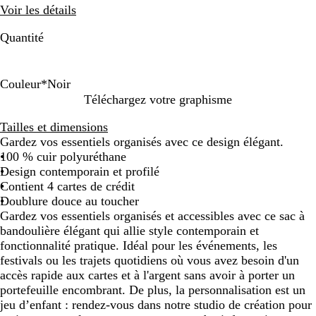
Voir les détails
Quantité
Couleur
*
Noir
T
N
Téléchargez votre graphisme
a
o
Tailles et dimensions
u
i
Gardez vos essentiels organisés avec ce design élégant.
p
r
100 % cuir polyuréthane
e
Design contemporain et profilé
Contient 4 cartes de crédit
Doublure douce au toucher
Gardez vos essentiels organisés et accessibles avec ce sac à
bandoulière élégant qui allie style contemporain et
fonctionnalité pratique. Idéal pour les événements, les
festivals ou les trajets quotidiens où vous avez besoin d'un
accès rapide aux cartes et à l'argent sans avoir à porter un
portefeuille encombrant. De plus, la personnalisation est un
jeu d’enfant : rendez-vous dans notre studio de création pour