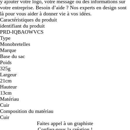
y ajouter votre logo, votre message ou des informations sur
votre entreprise. Besoin d’aide ? Nos experts en design sont
là pour vous aider à donner vie à vos idées.
Caractéristiques du produit
identifiant du produit
PRD-IQBAOWVCS
Type
Monobretelles
Marque
Base du sac
Poids
325g
Largeur
21cm
Hauteur
13cm
Matériau
Cuir
Composition du matériau
Cuir
Faites appel à un graphiste
Confiez-nous la création !