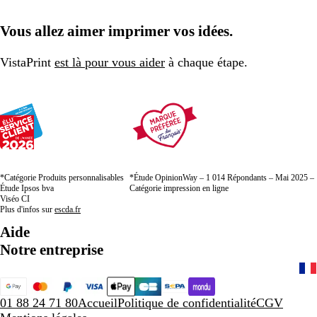
Vous allez aimer imprimer vos idées.
VistaPrint
est là pour vous aider
à chaque étape.
*Catégorie Produits personnalisables
*Étude OpinionWay – 1 014 Répondants – Mai 2025 –
Étude Ipsos bva
Catégorie impression en ligne
Viséo CI
Plus d'infos sur
escda.fr
Aide
Notre entreprise
01 88 24 71 80
Accueil
Politique de confidentialité
CGV