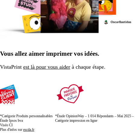
Vous allez aimer imprimer vos idées.
VistaPrint
est là pour vous aider
à chaque étape.
*Catégorie Produits personnalisables
*Étude OpinionWay – 1 014 Répondants – Mai 2025 –
Étude Ipsos bva
Catégorie impression en ligne
Viséo CI
Plus d'infos sur
escda.fr