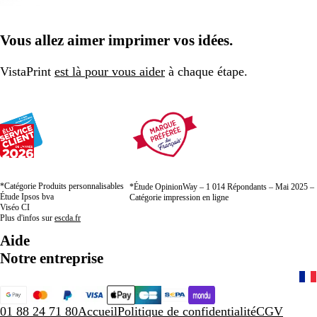
Vous allez aimer imprimer vos idées.
VistaPrint
est là pour vous aider
à chaque étape.
*Catégorie Produits personnalisables
*Étude OpinionWay – 1 014 Répondants – Mai 2025 –
Étude Ipsos bva
Catégorie impression en ligne
Viséo CI
Plus d'infos sur
escda.fr
Aide
Notre entreprise
01 88 24 71 80
Accueil
Politique de confidentialité
CGV