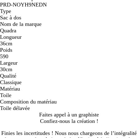
PRD-NOYH9NEDN
a
Type
g
Sac à dos
e
Nom de la marque
Quadra
Longueur
36cm
Poids
590
Largeur
30cm
Qualité
Classique
Matériau
Toile
Composition du matériau
Toile délavée
Faites appel à un graphiste
Confiez-nous la création !
Finies les incertitudes ! Nous nous chargeons de l’intégralité