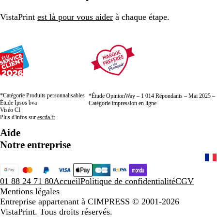
VistaPrint
est là pour vous aider
à chaque étape.
*Catégorie Produits personnalisables
*Étude OpinionWay – 1 014 Répondants – Mai 2025 –
Étude Ipsos bva
Catégorie impression en ligne
Viséo CI
Plus d'infos sur
escda.fr
Aide
Notre entreprise
01 88 24 71 80
Accueil
Politique de confidentialité
CGV
Mentions légales
Entreprise appartenant à CIMPRESS
© 2001-2026
VistaPrint. Tous droits réservés.