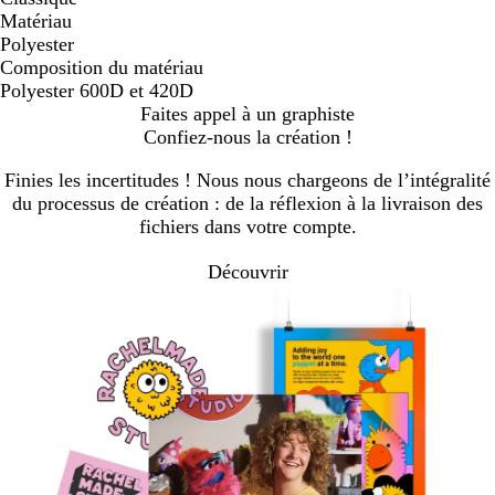
Matériau
Polyester
Composition du matériau
Polyester 600D et 420D
Faites appel à un graphiste
Confiez-nous la création !
Finies les incertitudes ! Nous nous chargeons de l’intégralité
du processus de création : de la réflexion à la livraison des
fichiers dans votre compte.
Découvrir