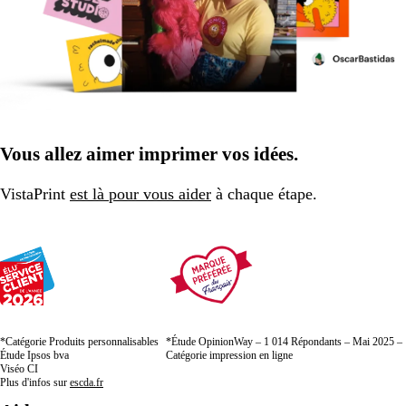
Vous allez aimer imprimer vos idées.
VistaPrint
est là pour vous aider
à chaque étape.
*Catégorie Produits personnalisables
*Étude OpinionWay – 1 014 Répondants – Mai 2025 –
Étude Ipsos bva
Catégorie impression en ligne
Viséo CI
Plus d'infos sur
escda.fr