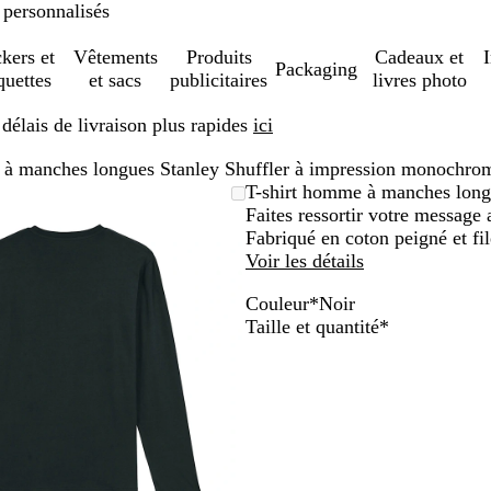
 personnalisés
ckers et
Vêtements
Produits
Cadeaux et
Packaging
quettes
et sacs
publicitaires
livres photo
élais de livraison plus rapides
ici
 à manches longues Stanley Shuffler à impression monochro
Image
Zoom
Utilisez
Cliquez
T-shirt homme à manches long
zoomable
au
les
pour
Faites ressortir votre message
minimum
touches
développer
Fabriqué en coton peigné et fi
plus
Voir les détails
et
Couleur
*
Noir
moins
B
G
B
N
G
R
B
K
A
Obligatoire
Taille et quantité
*
pour
l
r
l
o
r
o
o
a
n
zoomer
a
i
e
i
i
u
r
k
t
et
n
s
u
r
s
g
d
i
h
les
c
c
p
c
e
e
m
r
touches
h
é
e
a
i
a
fléchées
i
t
n
u
l
c
pour
n
r
d
x
i
i
faire