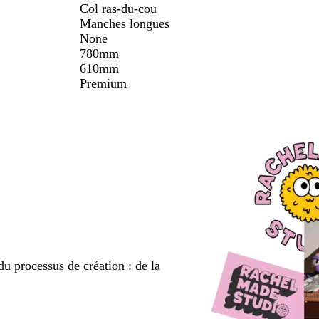
Col ras-du-cou
Manches longues
None
780mm
610mm
Premium
du processus de création : de la