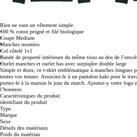
défiler
Rien ne vaut un vêtement simple.
100 % coton peigné et filé biologique
Coupe Medium
Manches montées
Col côtelé 1x1
Bande de propreté intérieure du même tissu au dos de l’encol
Ourlet manches et ourlet bas avec surpiqûre double large
Simple et doux, ce t-shirt emblématique à manches longues 
toutes vos tenues. Associez-le à un pantalon kaki pour le trav
portez-le à la maison le jour du match. Ajoutez-y votre logo 
l’honneur.
Caractéristiques du produit
identifiant du produit
Type
Marque
Sexe
Détails des matériaux
Poids du matériau