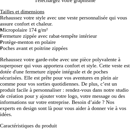
Téléchargez votre graphisme
e
t
e
Tailles et dimensions
Rehaussez votre style avec une veste personnalisée qui vous
assure confort et chaleur.
Micropolaire 174 g/m²
Fermeture zippée avec rabat-tempête intérieur
Protège-menton en polaire
Poches avant et poitrine zippées
Rehaussez votre garde-robe avec une pièce polyvalente à
superposer qui vous apportera confort et style. Cette veste est
dotée d'une fermeture zippée intégrale et de poches
sécurisées. Elle est prête pour vos aventures en plein air
comme pour vos sorties quotidiennes. De plus, c’est un
produit facile à personnaliser : rendez-vous dans notre studio
de création pour y ajouter votre logo, votre message ou des
informations sur votre entreprise. Besoin d’aide ? Nos
experts en design sont là pour vous aider à donner vie à vos
idées.
Caractéristiques du produit