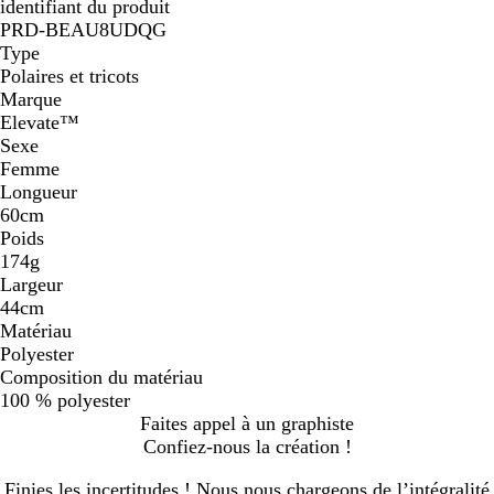
identifiant du produit
PRD-BEAU8UDQG
Type
Polaires et tricots
Marque
Elevate™
Sexe
Femme
Longueur
60cm
Poids
174g
Largeur
44cm
Matériau
Polyester
Composition du matériau
100 % polyester
Faites appel à un graphiste
Confiez-nous la création !
Finies les incertitudes ! Nous nous chargeons de l’intégralité