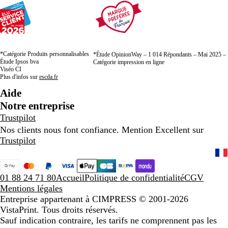
*Catégorie Produits personnalisables
*Étude OpinionWay – 1 014 Répondants – Mai 2025 –
Étude Ipsos bva
Catégorie impression en ligne
Viséo CI
Plus d'infos sur
escda.fr
Aide
Notre entreprise
Trustpilot
Nos clients nous font confiance. Mention Excellent sur
Trustpilot
01 88 24 71 80
Accueil
Politique de confidentialité
CGV
Mentions légales
Entreprise appartenant à CIMPRESS
© 2001-2026
VistaPrint. Tous droits réservés.
Sauf indication contraire, les tarifs ne comprennent pas les