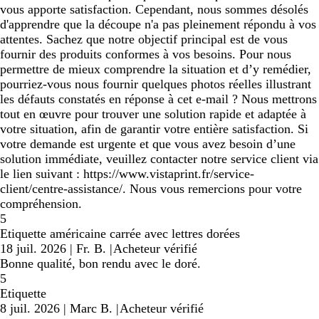
vous apporte satisfaction. Cependant, nous sommes désolés
d'apprendre que la découpe n'a pas pleinement répondu à vos
attentes. Sachez que notre objectif principal est de vous
fournir des produits conformes à vos besoins. Pour nous
permettre de mieux comprendre la situation et d’y remédier,
pourriez-vous nous fournir quelques photos réelles illustrant
les défauts constatés en réponse à cet e-mail ? Nous mettrons
tout en œuvre pour trouver une solution rapide et adaptée à
votre situation, afin de garantir votre entière satisfaction. Si
votre demande est urgente et que vous avez besoin d’une
solution immédiate, veuillez contacter notre service client via
le lien suivant : https://www.vistaprint.fr/service-
client/centre-assistance/. Nous vous remercions pour votre
compréhension.
5
Etiquette américaine carrée avec lettres dorées
18 juil. 2026
|
Fr. B.
|
Acheteur vérifié
Bonne qualité, bon rendu avec le doré.
5
Etiquette
8 juil. 2026
|
Marc B.
|
Acheteur vérifié