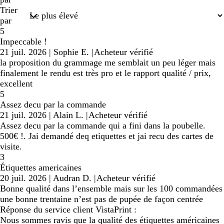
Trier
par
5
Impeccable !
21 juil. 2026
|
Sophie E.
|
Acheteur vérifié
la proposition du grammage me semblait un peu léger mais
finalement le rendu est très pro et le rapport qualité / prix,
excellent
5
Assez decu par la commande
21 juil. 2026
|
Alain L.
|
Acheteur vérifié
Assez decu par la commande qui a fini dans la poubelle.
500€ !. Jai demandé deq etiquettes et jai recu des cartes de
visite.
3
Étiquettes americaines
20 juil. 2026
|
Audran D.
|
Acheteur vérifié
Bonne qualité dans l’ensemble mais sur les 100 commandées
une bonne trentaine n’est pas de pupée de façon centrée
Réponse du service client VistaPrint :
Nous sommes ravis que la qualité des étiquettes américaines