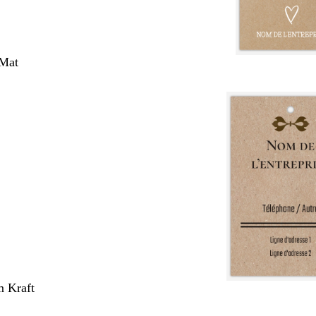
 Mat
m Kraft