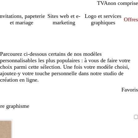
TVA
comprise
non comprise
Invitations, papeterie
Sites web et e-
Logo et services
Offres
et mariage
marketing
graphiques
Parcourez ci-dessous certains de nos modèles
personnalisables les plus populaires : à vous de faire votre
choix parmi cette sélection. Une fois votre modèle choisi,
ajoutez-y votre touche personnelle dans notre studio de
création en ligne.
Favoris
pre graphisme