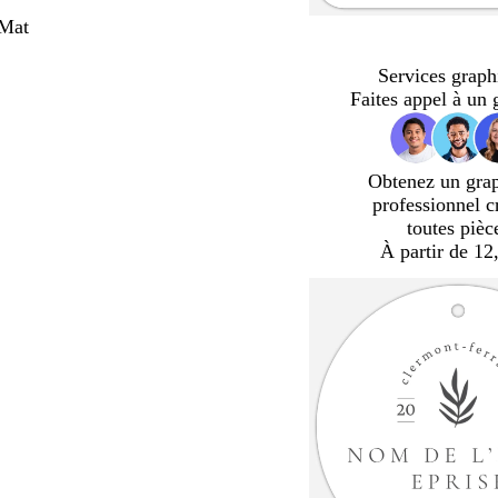
 Mat
Services graph
Faites appel à un 
Obtenez un gra
professionnel c
toutes pièc
À partir de 12