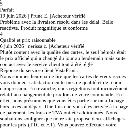
5
Parfait
19 juin 2026
|
Prune E.
|
Acheteur vérifié
Problème avec la livraison résolu dans les délai. Belle
reactivte. Produit mqgnifique et conforme
4
Qualité et prix raisonnable
6 juin 2026
|
nerissa c.
|
Acheteur vérifié
Plutôt content avec la qualité des cartes, le seul bémols était
le prix affiché qui a changé du jour au lendemain mais suite
contact avec le service client tout à été réglé
Réponse du service client VistaPrint :
Nous sommes heureux de lire que les cartes de vœux reçues
vous donnent satisfaction en termes de qualité et de rendu
d'impression. En revanche, nous regrettons tout inconvénient
relatif au changement de prix lors de votre commande. En
effet, nous présumons que vous êtes partie sur un affichage
hors taxes au départ. Une fois que vous êtes arrivée à la page
de paiement, les frais de TVA ont été additionnés. Nous
souhaitons souligner que notre site propose deux affichages
pour les prix (TTC et HT). Vous pouvez effectuer votre