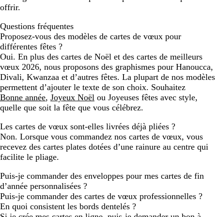
offrir.
Questions fréquentes
Proposez-vous des modèles de cartes de vœux pour
différentes fêtes ?
Oui. En plus des cartes de Noël et des cartes de meilleurs
vœux 2026, nous proposons des graphismes pour Hanoucca,
Divali, Kwanzaa et d’autres fêtes. La plupart de nos modèles
permettent d’ajouter le texte de son choix. Souhaitez
Bonne année
,
Joyeux Noël
ou Joyeuses fêtes avec style,
quelle que soit la fête que vous célébrez.
Les cartes de vœux sont-elles livrées déjà pliées ?
Non. Lorsque vous commandez nos cartes de vœux, vous
recevez des cartes plates dotées d’une rainure au centre qui
facilite le pliage.
Puis-je commander des enveloppes pour mes cartes de fin
d’année personnalisées ?
Puis-je commander des cartes de vœux professionnelles ?
En quoi consistent les bords dentelés ?
Si je crée mes cartes en ligne, puis-je demander un bon à