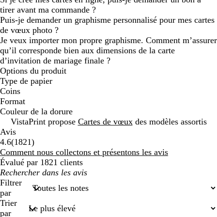
tirer avant ma commande ?
Puis-je demander un graphisme personnalisé pour mes cartes
de vœux photo ?
Je veux importer mon propre graphisme. Comment m’assurer
qu’il corresponde bien aux dimensions de la carte
d’invitation de mariage finale ?
Options du produit
Type de papier
Coins
Format
Couleur de la dorure
VistaPrint propose
Cartes de vœux
des modèles assortis
Avis
1821
4.6
(
1821
)
avis
Comment nous collectons et présentons les avis
Évalué par 1821 clients
Mes
recherches
Filtrer
saisies
par
Trier
par