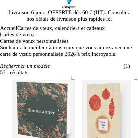
Diapositive
Livraison 6 jours OFFERTE dès 60 € (HT). Consultez
1
nos délais de livraison plus rapides
ici
sur
Accueil
Cartes de vœux, calendriers et cadeaux
1
Cartes de vœux
Cartes de vœux personnalisées
Souhaitez le meilleur à tous ceux que vous aimez avec une
carte de vœux personnalisée 2026 à prix incroyable.
Rechercher un modèle
(1)
531 résultats
Filtres