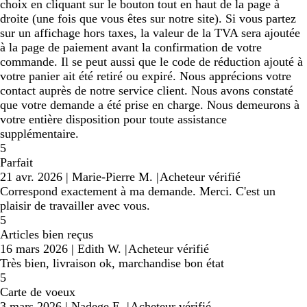
choix en cliquant sur le bouton tout en haut de la page à
droite (une fois que vous êtes sur notre site). Si vous partez
sur un affichage hors taxes, la valeur de la TVA sera ajoutée
à la page de paiement avant la confirmation de votre
commande. Il se peut aussi que le code de réduction ajouté à
votre panier ait été retiré ou expiré. Nous apprécions votre
contact auprès de notre service client. Nous avons constaté
que votre demande a été prise en charge. Nous demeurons à
votre entière disposition pour toute assistance
supplémentaire.
5
Parfait
21 avr. 2026
|
Marie-Pierre M.
|
Acheteur vérifié
Correspond exactement à ma demande. Merci. C'est un
plaisir de travailler avec vous.
5
Articles bien reçus
16 mars 2026
|
Edith W.
|
Acheteur vérifié
Très bien, livraison ok, marchandise bon état
5
Carte de voeux
3 mars 2026
|
Nadege E.
|
Acheteur vérifié