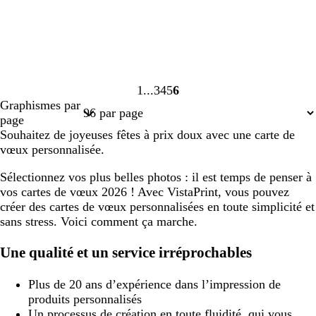
1
3
4
5
6
Page
Page
Page
Page
Page
Graphismes par
1
3
4
5
6
page
Souhaitez de joyeuses fêtes à prix doux avec une carte de
vœux personnalisée.
Sélectionnez vos plus belles photos : il est temps de penser à
vos cartes de vœux 2026 ! Avec VistaPrint, vous pouvez
créer des cartes de vœux personnalisées en toute simplicité et
sans stress. Voici comment ça marche.
Une qualité et un service irréprochables
Plus de 20 ans d’expérience dans l’impression de
produits personnalisés
Un processus de création en toute fluidité, qui vous