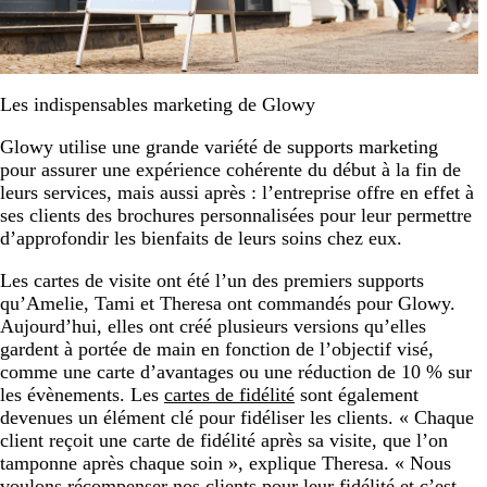
Les indispensables marketing de Glowy
Glowy utilise une grande variété de supports marketing
pour assurer une expérience cohérente du début à la fin de
leurs services, mais aussi après : l’entreprise offre en effet à
ses clients des brochures personnalisées pour leur permettre
d’approfondir les bienfaits de leurs soins chez eux.
Les cartes de visite ont été l’un des premiers supports
qu’Amelie, Tami et Theresa ont commandés pour Glowy.
Aujourd’hui, elles ont créé plusieurs versions qu’elles
gardent à portée de main en fonction de l’objectif visé,
comme une carte d’avantages ou une réduction de 10 % sur
les évènements. Les
cartes de fidélité
sont également
devenues un élément clé pour fidéliser les clients. « Chaque
client reçoit une carte de fidélité après sa visite, que l’on
tamponne après chaque soin », explique Theresa. « Nous
voulons récompenser nos clients pour leur fidélité et c’est