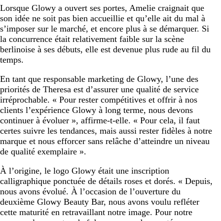
Lorsque Glowy a ouvert ses portes, Amelie craignait que
son idée ne soit pas bien accueillie et qu’elle ait du mal à
s’imposer sur le marché, et encore plus à se démarquer. Si
la concurrence était relativement faible sur la scène
berlinoise à ses débuts, elle est devenue plus rude au fil du
temps.
En tant que responsable marketing de Glowy, l’une des
priorités de Theresa est d’assurer une qualité de service
irréprochable. « Pour rester compétitives et offrir à nos
clients l’expérience Glowy à long terme, nous devons
continuer à évoluer », affirme-t-elle. « Pour cela, il faut
certes suivre les tendances, mais aussi rester fidèles à notre
marque et nous efforcer sans relâche d’atteindre un niveau
de qualité exemplaire ».
À l’origine, le logo Glowy était une inscription
calligraphique ponctuée de détails roses et dorés. « Depuis,
nous avons évolué. À l’occasion de l’ouverture du
deuxième Glowy Beauty Bar, nous avons voulu refléter
cette maturité en retravaillant notre image. Pour notre