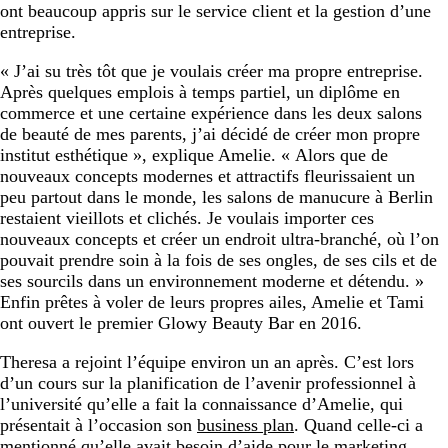
ont beaucoup appris sur le service client et la gestion d’une
entreprise.
« J’ai su très tôt que je voulais créer ma propre entreprise.
Après quelques emplois à temps partiel, un diplôme en
commerce et une certaine expérience dans les deux salons
de beauté de mes parents, j’ai décidé de créer mon propre
institut esthétique », explique Amelie. « Alors que de
nouveaux concepts modernes et attractifs fleurissaient un
peu partout dans le monde, les salons de manucure à Berlin
restaient vieillots et clichés. Je voulais importer ces
nouveaux concepts et créer un endroit ultra-branché, où l’on
pouvait prendre soin à la fois de ses ongles, de ses cils et de
ses sourcils dans un environnement moderne et détendu. »
Enfin prêtes à voler de leurs propres ailes, Amelie et Tami
ont ouvert le premier Glowy Beauty Bar en 2016.
Theresa a rejoint l’équipe environ un an après. C’est lors
d’un cours sur la planification de l’avenir professionnel à
l’université qu’elle a fait la connaissance d’Amelie, qui
présentait à l’occasion son
business plan
. Quand celle-ci a
mentionné qu’elle avait besoin d’aide pour le marketing,