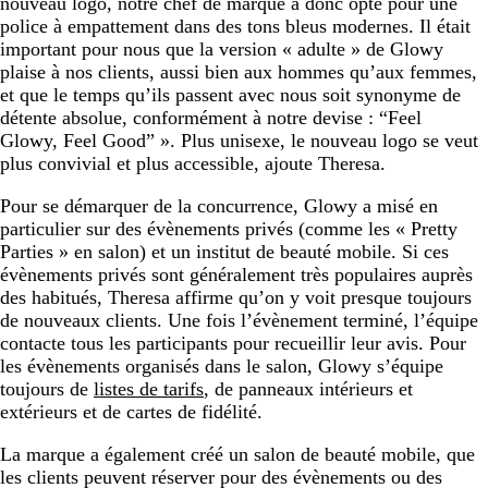
nouveau logo, notre chef de marque a donc opté pour une
police à empattement dans des tons bleus modernes. Il était
important pour nous que la version « adulte » de Glowy
plaise à nos clients, aussi bien aux hommes qu’aux femmes,
et que le temps qu’ils passent avec nous soit synonyme de
détente absolue, conformément à notre devise : “Feel
Glowy, Feel Good” ». Plus unisexe, le nouveau logo se veut
plus convivial et plus accessible, ajoute Theresa.
Pour se démarquer de la concurrence, Glowy a misé en
particulier sur des évènements privés (comme les « Pretty
Parties » en salon) et un institut de beauté mobile. Si ces
évènements privés sont généralement très populaires auprès
des habitués, Theresa affirme qu’on y voit presque toujours
de nouveaux clients. Une fois l’évènement terminé, l’équipe
contacte tous les participants pour recueillir leur avis. Pour
les évènements organisés dans le salon, Glowy s’équipe
toujours de
listes de tarifs
, de panneaux intérieurs et
extérieurs et de cartes de fidélité.
La marque a également créé un salon de beauté mobile, que
les clients peuvent réserver pour des évènements ou des