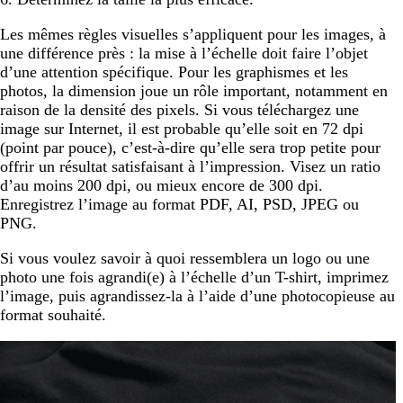
Les mêmes règles visuelles s’appliquent pour les images, à
une différence près : la mise à l’échelle doit faire l’objet
d’une attention spécifique. Pour les graphismes et les
photos, la dimension joue un rôle important, notamment en
raison de la densité des pixels. Si vous téléchargez une
image sur Internet, il est probable qu’elle soit en 72 dpi
(point par pouce), c’est-à-dire qu’elle sera trop petite pour
offrir un résultat satisfaisant à l’impression. Visez un ratio
d’au moins 200 dpi, ou mieux encore de 300 dpi.
Enregistrez l’image au format PDF, AI, PSD, JPEG ou
PNG.
Si vous voulez savoir à quoi ressemblera un logo ou une
photo une fois agrandi(e) à l’échelle d’un T-shirt, imprimez
l’image, puis agrandissez-la à l’aide d’une photocopieuse au
format souhaité.