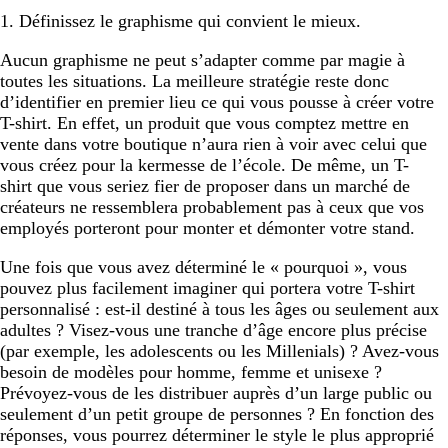
1. Définissez le graphisme qui convient le mieux.
Aucun graphisme ne peut s’adapter comme par magie à
toutes les situations. La meilleure stratégie reste donc
d’identifier en premier lieu ce qui vous pousse à créer votre
T-shirt. En effet, un produit que vous comptez mettre en
vente dans votre boutique n’aura rien à voir avec celui que
vous créez pour la kermesse de l’école. De même, un T-
shirt que vous seriez fier de proposer dans un marché de
créateurs ne ressemblera probablement pas à ceux que vos
employés porteront pour monter et démonter votre stand.
Une fois que vous avez déterminé le « pourquoi », vous
pouvez plus facilement imaginer qui portera votre T-shirt
personnalisé : est-il destiné à tous les âges ou seulement aux
adultes ? Visez-vous une tranche d’âge encore plus précise
(par exemple, les adolescents ou les Millenials) ? Avez-vous
besoin de modèles pour homme, femme et unisexe ?
Prévoyez-vous de les distribuer auprès d’un large public ou
seulement d’un petit groupe de personnes ? En fonction des
réponses, vous pourrez déterminer le style le plus approprié