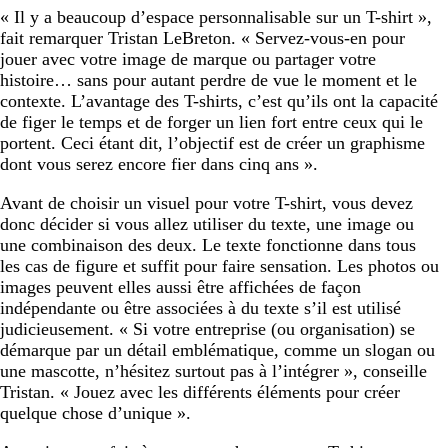
« Il y a beaucoup d’espace personnalisable sur un T-shirt »,
fait remarquer Tristan LeBreton. « Servez-vous-en pour
jouer avec votre image de marque ou partager votre
histoire… sans pour autant perdre de vue le moment et le
contexte. L’avantage des T-shirts, c’est qu’ils ont la capacité
de figer le temps et de forger un lien fort entre ceux qui le
portent. Ceci étant dit, l’objectif est de créer un graphisme
dont vous serez encore fier dans cinq ans ».
Avant de choisir un visuel pour votre T-shirt, vous devez
donc décider si vous allez utiliser du texte, une image ou
une combinaison des deux. Le texte fonctionne dans tous
les cas de figure et suffit pour faire sensation. Les photos ou
images peuvent elles aussi être affichées de façon
indépendante ou être associées à du texte s’il est utilisé
judicieusement. « Si votre entreprise (ou organisation) se
démarque par un détail emblématique, comme un slogan ou
une mascotte, n’hésitez surtout pas à l’intégrer », conseille
Tristan. « Jouez avec les différents éléments pour créer
quelque chose d’unique ».