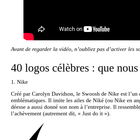
Avant de regarder la vidéo, n’oubliez pas d’activer les so
40 logos célèbres : que nous
1. Nike
Créé par Carolyn Davidson, le Swoosh de Nike est l’un d
emblématiques. Il imite les ailes de Niké (ou Nike en ang
déesse a aussi donné son nom à l’entreprise. Il ressembl
l’achèvement (autrement dit, « Just do it »).