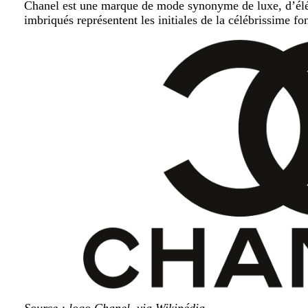
Chanel est une marque de mode synonyme de luxe, d’élég
imbriqués représentent les initiales de la célébrissime f
Source : logo Chanel, via Wikipédia