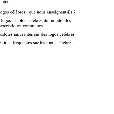
ontents
logos célèbres : que nous enseignent-ils ?
 logos les plus célèbres du monde : les
actéristiques communes
cdotes amusantes sur des logos célèbres
stions fréquentes sur les logos célèbres