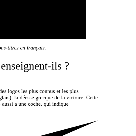
us-titres en français.
 enseignent-ils ?
es logos les plus connus et les plus
lais), la déesse grecque de la victoire. Cette
e aussi à une coche, qui indique