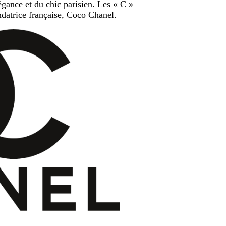
ance et du chic parisien. Les « C »
ondatrice française, Coco Chanel.