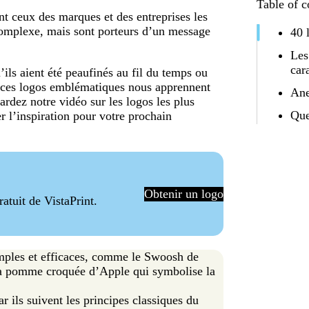
Table of c
ont ceux des marques et des entreprises les
complexe, mais sont porteurs d’un message
40 
Les
car
ils aient été peaufinés au fil du temps ou
e, ces logos emblématiques nous apprennent
Ane
ardez notre vidéo sur les logos les plus
Que
r l’inspiration pour votre prochain
Obtenir un logo
atuit de VistaPrint.
imples et efficaces, comme le Swoosh de
 la pomme croquée d’Apple qui symbolise la
r ils suivent les principes classiques du