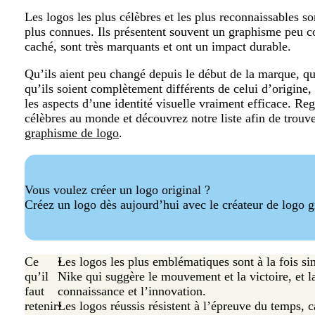
Les logos les plus célèbres et les plus reconnaissables s
plus connues. Ils présentent souvent un graphisme peu 
caché, sont très marquants et ont un impact durable.
Qu’ils aient peu changé depuis le début de la marque, qu’
qu’ils soient complètement différents de celui d’origin
les aspects d’une identité visuelle vraiment efficace. Reg
célèbres au monde et découvrez notre liste afin de trouve
graphisme de logo
.
Vous voulez créer un logo original ?
Créez un logo dès aujourd’hui avec le créateur de logo gr
Ce
Les logos les plus emblématiques sont à la fois s
qu’il
Nike qui suggère le mouvement et la victoire, et
faut
connaissance et l’innovation.
retenir
Les logos réussis résistent à l’épreuve du temps, ca