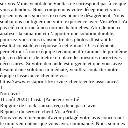
sur vos Minis ventilateur Vueltas ne correspond pas à ce que
vous attendiez. Nous comprenons votre déception et vous
présentons nos sincères excuses pour ce désagrément. Nous
souhaitons souligner que votre expérience avec VistaPrint n'a
pas été conforme à nos normes habituelles. Afin de mieux
analyser la situation et d’apporter une solution durable,
pourriez-vous nous transmettre des photos illustrant le
résultat constaté en réponse à cet e-mail ? Ces éléments
permettront à notre équipe technique d’examiner le problème
plus en détail et de mettre en place les mesures correctives
nécessaires. Si votre demande est urgente et que vous avez
besoin d'une solution immédiate, veuillez contacter notre
équipe d'assistance clientèle via :
https://www.vistaprint.fr/service-client/centre-assistance/.
1
Non livré
11 août 2023
|
Costa
|
Acheteur vérifié
Rupgure de stock, jamais reçu donc pas d avis
Réponse du service client VistaPrint :
Nous vous remercions d'avoir partagé votre avis concernant
le mini ventilateur que vous avez commandé. Nous sommes