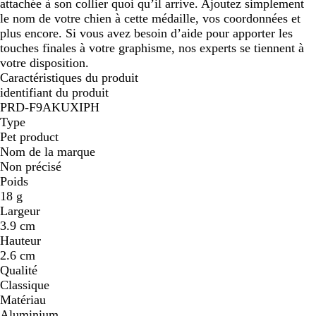
attachée à son collier quoi qu’il arrive. Ajoutez simplement
le nom de votre chien à cette médaille, vos coordonnées et
plus encore. Si vous avez besoin d’aide pour apporter les
touches finales à votre graphisme, nos experts se tiennent à
votre disposition.
Caractéristiques du produit
identifiant du produit
PRD-F9AKUXIPH
Type
Pet product
Nom de la marque
Non précisé
Poids
18 g
Largeur
3.9 cm
Hauteur
2.6 cm
Qualité
Classique
Matériau
Aluminium