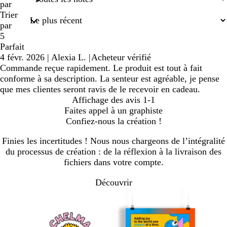
saisies
par
Trier
par
5
Parfait
4 févr. 2026
|
Alexia L.
|
Acheteur vérifié
Commande reçue rapidement. Le produit est tout à fait
conforme à sa description. La senteur est agréable, je pense
que mes clientes seront ravis de le recevoir en cadeau.
Affichage des avis
1-1
Faites appel à un graphiste
Confiez-nous la création !
Finies les incertitudes ! Nous nous chargeons de l’intégralité
du processus de création : de la réflexion à la livraison des
fichiers dans votre compte.
Découvrir