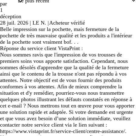
par
1
déception
28 juil. 2026
|
LE N.
|
Acheteur vérifié
Belle impression sur la pochette, mais fermeture de la
pochette de très mauvaise qualité et les produits a l'intérieur
de la pochette sont vraiment bof. . .
Réponse du service client VistaPrint :
Nous sommes ravis que l'impression de vos trousses de
premiers soins vous apporte satisfaction. Cependant, nous
sommes désolés d'apprendre que la qualité de la fermeture
ainsi que le contenu de la trousse n'ont pas répondu à vos
attentes. Notre objectif est de vous fournir des produits
conformes à vos attentes. Afin de mieux comprendre la
situation et d'y remédier, pourriez-vous nous transmettre
quelques photos illustrant les défauts constatés en réponse à
cet e-mail ? Nous mettrons tout en œuvre pour vous apporter
une solution rapide et adaptée. Si votre demande est urgente
et que vous avez besoin d’une solution immédiate, veuillez
contacter notre service client via le lien suivant :
https://www.vistaprint.fr/service-client/centre-assistance/.