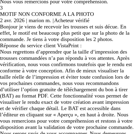
Nous vous remercions pour votre compréhension.
3
MOTIF NON CONFORME A LA PHOTO
2 avr. 2026
|
marion m.
|
Acheteur vérifié
Bonjour je viens de recevoir les trousses et suis décue. En
effet, le motif est beaucoup plus petit que sur la photo de la
commande. Je tiens à votre disposition les 2 photos.
Réponse du service client VistaPrint :
Nous regrettons d’apprendre que la taille d’impression des
trousses commandées n’a pas répondu à vos attentes. Après
vérification, nous vous confirmons toutefois que le rendu est
conforme à votre conception. Afin de mieux visualiser la
taille réelle de l’impression et éviter toute confusion lors de
vos prochaines commandes, nous vous recommandons
d’utiliser l’option gratuite de téléchargement du bon à tirer
(BAT) au format PDF. Cette fonctionnalité vous permet de
visualiser le rendu exact de votre création avant impression
et de vérifier chaque détail. Le BAT est accessible dans
l’éditeur en cliquant sur « Aperçu », en haut à droite. Nous
vous remercions pour votre compréhension et restons à votre
disposition avant la validation de votre prochaine commande.
Nous serons ravis de vous accompagner. Nous demeurons