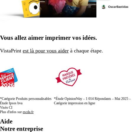
Vous allez aimer imprimer vos idées.
VistaPrint
est là pour vous aider
à chaque étape.
*Catégorie Produits personnalisables
*Étude OpinionWay – 1 014 Répondants – Mai 2025 –
Étude Ipsos bva
Catégorie impression en ligne
Viséo CI
Plus d'infos sur
escda.fr
Aide
Notre entreprise