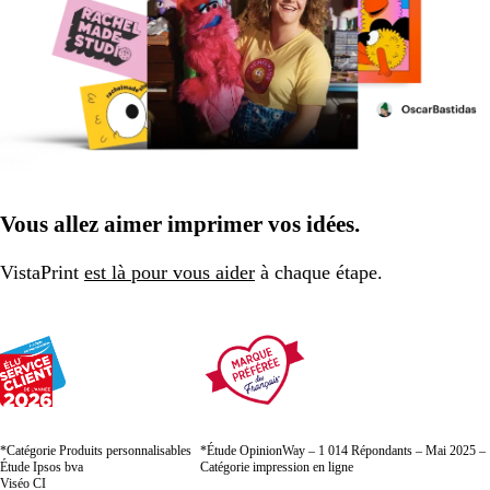
Vous allez aimer imprimer vos idées.
VistaPrint
est là pour vous aider
à chaque étape.
*Catégorie Produits personnalisables
*Étude OpinionWay – 1 014 Répondants – Mai 2025 –
Étude Ipsos bva
Catégorie impression en ligne
Viséo CI