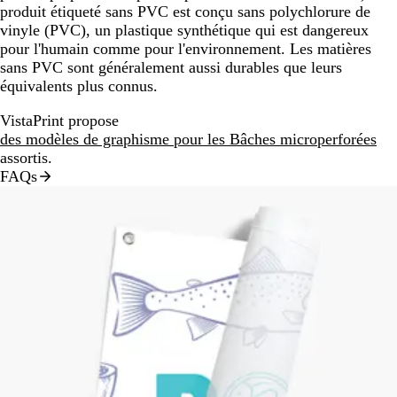
produit étiqueté sans PVC est conçu sans polychlorure de
vinyle (PVC), un plastique synthétique qui est dangereux
pour l'humain comme pour l'environnement. Les matières
sans PVC sont généralement aussi durables que leurs
équivalents plus connus.
VistaPrint propose
des modèles de graphisme pour les Bâches microperforées
assortis.
FAQs