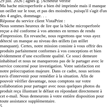
29 juil. 2026
|
agnes g.
|
Acheteur vérifié
Ma bache microperforée a bien été imprimée mais il manque
un oeillet sur le tour, et pas des moindres, puisqu'il s'agit d'un
des 4 angles, dommage. . .
Réponse du service client VistaPrint :
Nous sommes heureux de lire que la bâche microperforée
reçue a été conforme à vos attentes en termes de rendu
d'impression. En revanche, nous regrettons que vous ayez
détecté un manque au niveau des œillets (un œillet
manquant). Certes, notre mission consiste à vous offrir des
produits parfaitement conformes à vos conceptions et bien
évidemment d’une excellente qualité. Ce souci demeure
inhabituel et nous ne manquerons pas de le partager avec le
service concerné pour investigation. Votre satisfaction est
notre préoccupation majeure. Dans ce cadre, nous serions
ravis d'intervenir pour remédier à la situation. Afin de
pouvoir vérifier davantage, nous comptons sur votre
collaboration pour partager avec nous quelques photos du
produit reçu illustrant le défaut en répondant directement à
cet e-mail. Nous demeurons à votre entière disposition pour
toute assistance supplémentaire.
5