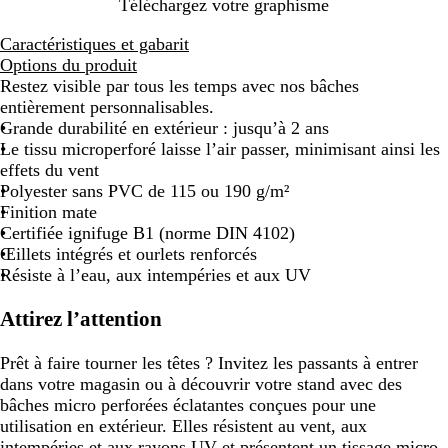
Téléchargez votre graphisme
Caractéristiques et gabarit
Options du produit
Restez visible par tous les temps avec nos bâches
entièrement personnalisables.
Grande durabilité en extérieur : jusqu’à 2 ans
Le tissu microperforé laisse l’air passer, minimisant ainsi les
effets du vent
Polyester sans PVC de 115 ou 190 g/m²
Finition mate
Certifiée ignifuge B1 (norme DIN 4102)
Œillets intégrés et ourlets renforcés
Résiste à l’eau, aux intempéries et aux UV
Attirez l’attention
Prêt à faire tourner les têtes ? Invitez les passants à entrer
dans votre magasin ou à découvrir votre stand avec des
bâches micro perforées éclatantes conçues pour une
utilisation en extérieur. Elles résistent au vent, aux
intempéries et aux rayons UV et présentent un tissage micro