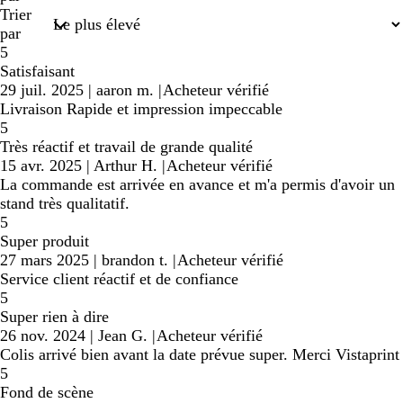
Trier
par
5
Satisfaisant
29 juil. 2025
|
aaron m.
|
Acheteur vérifié
Livraison Rapide et impression impeccable
5
Très réactif et travail de grande qualité
15 avr. 2025
|
Arthur H.
|
Acheteur vérifié
La commande est arrivée en avance et m'a permis d'avoir un
stand très qualitatif.
5
Super produit
27 mars 2025
|
brandon t.
|
Acheteur vérifié
Service client réactif et de confiance
5
Super rien à dire
26 nov. 2024
|
Jean G.
|
Acheteur vérifié
Colis arrivé bien avant la date prévue super. Merci Vistaprint
5
Fond de scène