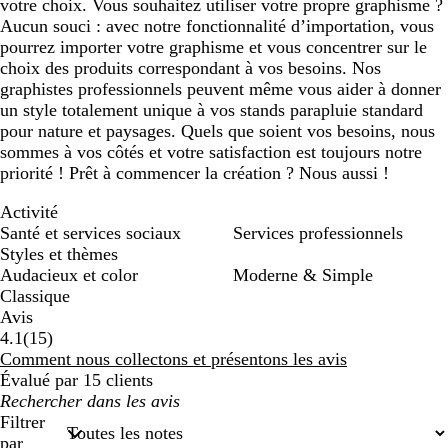
votre choix. Vous souhaitez utiliser votre propre graphisme ?
Aucun souci : avec notre fonctionnalité d’importation, vous
pourrez importer votre graphisme et vous concentrer sur le
choix des produits correspondant à vos besoins. Nos
graphistes professionnels peuvent même vous aider à donner
un style totalement unique à vos stands parapluie standard
pour nature et paysages. Quels que soient vos besoins, nous
sommes à vos côtés et votre satisfaction est toujours notre
priorité ! Prêt à commencer la création ? Nous aussi !
Activité
Santé et services sociaux
Services professionnels
Styles et thèmes
Audacieux et color
Moderne & Simple
Classique
Avis
15
4.1
(
15
)
avis
Comment nous collectons et présentons les avis
Évalué par 15 clients
Mes
recherches
Filtrer
saisies
par