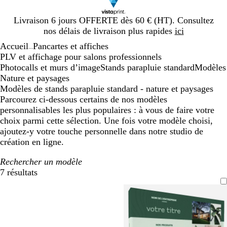
Diapositive
Livraison 6 jours OFFERTE dès 60 € (HT). Consultez
1
nos délais de livraison plus rapides
ici
sur
Accueil
Pancartes et affiches
1
...
PLV et affichage pour salons professionnels
Photocalls et murs d’image
Stands parapluie standard
Modèles
Nature et paysages
Modèles de stands parapluie standard - nature et paysages
Parcourez ci-dessous certains de nos modèles
personnalisables les plus populaires : à vous de faire votre
choix parmi cette sélection. Une fois votre modèle choisi,
ajoutez-y votre touche personnelle dans notre studio de
création en ligne.
Rechercher un modèle
7 résultats
Filtres