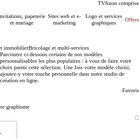
TVA
comprise
non comprise
Invitations, papeterie
Sites web et e-
Logo et services
Offres
et mariage
marketing
graphiques
et immobilier
Bricolage et multi-services
Parcourez ci-dessous certains de nos modèles
personnalisables les plus populaires : à vous de faire votre
choix parmi cette sélection. Une fois votre modèle choisi,
ajoutez-y votre touche personnelle dans notre studio de
création en ligne.
Favoris
pre graphisme