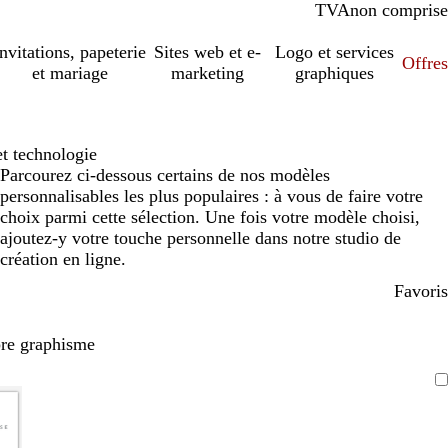
TVA
comprise
non comprise
Invitations, papeterie
Sites web et e-
Logo et services
Offres
et mariage
marketing
graphiques
et technologie
Parcourez ci-dessous certains de nos modèles
personnalisables les plus populaires : à vous de faire votre
choix parmi cette sélection. Une fois votre modèle choisi,
ajoutez-y votre touche personnelle dans notre studio de
création en ligne.
Favoris
pre graphisme