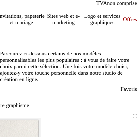
TVA
comprise
non comprise
Invitations, papeterie
Sites web et e-
Logo et services
Offres
et mariage
marketing
graphiques
Parcourez ci-dessous certains de nos modèles
personnalisables les plus populaires : à vous de faire votre
choix parmi cette sélection. Une fois votre modèle choisi,
ajoutez-y votre touche personnelle dans notre studio de
création en ligne.
Favoris
pre graphisme