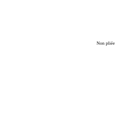
Non pliée
Chargeme