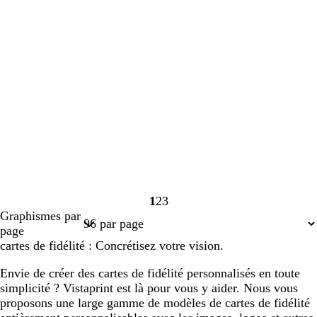
1
2
3
Page
Page
Page
Graphismes par
1
2
3
page
cartes de fidélité : Concrétisez votre vision.
Envie de créer des cartes de fidélité personnalisés en toute
simplicité ? Vistaprint est là pour vous y aider. Nous vous
proposons une large gamme de modèles de cartes de fidélité