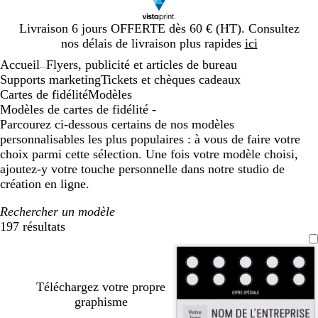
Diapositive
Livraison 6 jours OFFERTE dès 60 € (HT). Consultez
1
nos délais de livraison plus rapides
ici
sur
Accueil
Flyers, publicité et articles de bureau
1
...
Supports marketing
Tickets et chèques cadeaux
Cartes de fidélité
Modèles
Modèles de cartes de fidélité -
Parcourez ci-dessous certains de nos modèles
personnalisables les plus populaires : à vous de faire votre
choix parmi cette sélection. Une fois votre modèle choisi,
ajoutez-y votre touche personnelle dans notre studio de
création en ligne.
Rechercher un modèle
197 résultats
Filtres
Téléchargez votre propre
graphisme