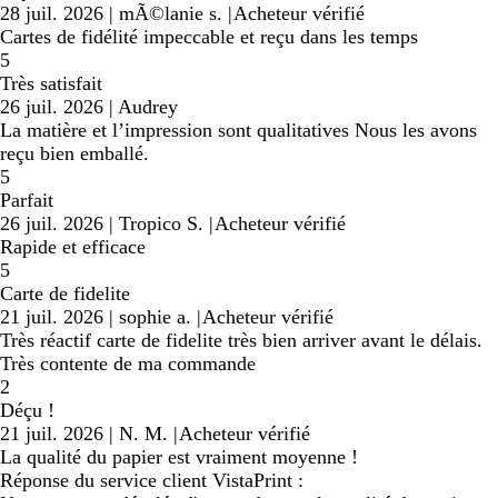
28 juil. 2026
|
mÃ©lanie s.
|
Acheteur vérifié
Cartes de fidélité impeccable et reçu dans les temps
5
Très satisfait
26 juil. 2026
|
Audrey
La matière et l’impression sont qualitatives Nous les avons
reçu bien emballé.
5
Parfait
26 juil. 2026
|
Tropico S.
|
Acheteur vérifié
Rapide et efficace
5
Carte de fidelite
21 juil. 2026
|
sophie a.
|
Acheteur vérifié
Très réactif carte de fidelite très bien arriver avant le délais.
Très contente de ma commande
2
Déçu !
21 juil. 2026
|
N. M.
|
Acheteur vérifié
La qualité du papier est vraiment moyenne !
Réponse du service client VistaPrint :