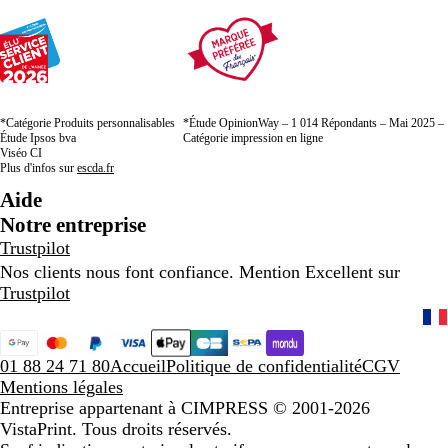
*Catégorie Produits personnalisables
*Étude OpinionWay – 1 014 Répondants – Mai 2025 –
Étude Ipsos bva
Catégorie impression en ligne
Viséo CI
Plus d'infos sur
escda.fr
Aide
Notre entreprise
Trustpilot
Nos clients nous font confiance. Mention Excellent sur
Trustpilot
01 88 24 71 80
Accueil
Politique de confidentialité
CGV
Mentions légales
Entreprise appartenant à CIMPRESS
© 2001-2026
VistaPrint. Tous droits réservés.