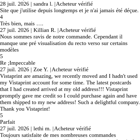
28 juil. 2026
|
sandra l.
|
Acheteur vérifié
Site que j'utilise depuis longtemps et je n'ai jamais été déçue.
4
Très bien, mais ….
27 juil. 2026
|
Killian R.
|
Acheteur vérifié
Nous sommes ravis de notre commande. Cependant il
manque une pré visualisation du recto verso sur certains
modèles
5
Re ;Impeccable
27 juil. 2026
|
Zoe Y.
|
Acheteur vérifié
Vistaprint are amazing, we recently moved and I hadn't used
my Vistaprint account for some time. The latest postcards
that I had created arrived at my old address!!! Vistaprint
promptly gave me credit so I could purchase again and have
them shipped to my new address! Such a delightful company.
Thank you Vistaprint!
5
Parfait
27 juil. 2026
|
lethi m.
|
Acheteur vérifié
Toujours satisfaite de mes nombreuses commandes