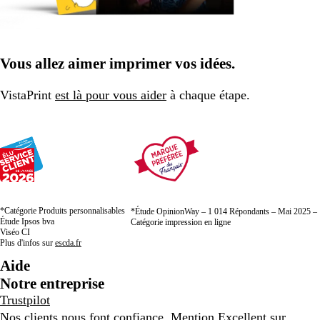
Vous allez aimer imprimer vos idées.
VistaPrint
est là pour vous aider
à chaque étape.
*Catégorie Produits personnalisables
*Étude OpinionWay – 1 014 Répondants – Mai 2025 –
Étude Ipsos bva
Catégorie impression en ligne
Viséo CI
Plus d'infos sur
escda.fr
Aide
Notre entreprise
Trustpilot
Nos clients nous font confiance. Mention Excellent sur