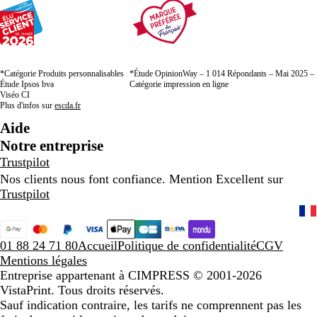
*Catégorie Produits personnalisables
*Étude OpinionWay – 1 014 Répondants – Mai 2025 –
Étude Ipsos bva
Catégorie impression en ligne
Viséo CI
Plus d'infos sur
escda.fr
Aide
Notre entreprise
Trustpilot
Nos clients nous font confiance. Mention Excellent sur
Trustpilot
01 88 24 71 80
Accueil
Politique de confidentialité
CGV
Mentions légales
Entreprise appartenant à CIMPRESS
© 2001-2026
VistaPrint. Tous droits réservés.
Sauf indication contraire, les tarifs ne comprennent pas les