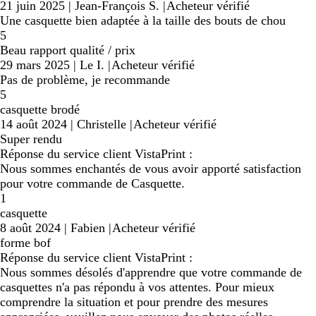
21 juin 2025
|
Jean-François S.
|
Acheteur vérifié
Une casquette bien adaptée à la taille des bouts de chou
5
Beau rapport qualité / prix
29 mars 2025
|
Le I.
|
Acheteur vérifié
Pas de problème, je recommande
5
casquette brodé
14 août 2024
|
Christelle
|
Acheteur vérifié
Super rendu
Réponse du service client VistaPrint :
Nous sommes enchantés de vous avoir apporté satisfaction
pour votre commande de Casquette.
1
casquette
8 août 2024
|
Fabien
|
Acheteur vérifié
forme bof
Réponse du service client VistaPrint :
Nous sommes désolés d'apprendre que votre commande de
casquettes n'a pas répondu à vos attentes. Pour mieux
comprendre la situation et pour prendre des mesures