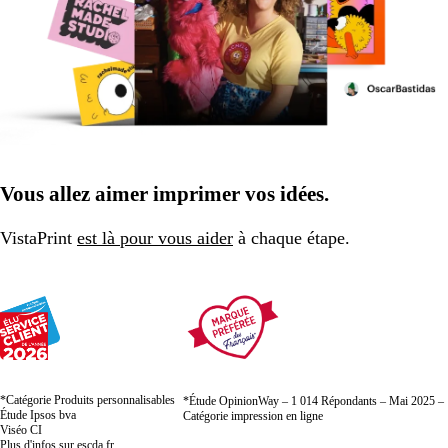
Vous allez aimer imprimer vos idées.
VistaPrint
est là pour vous aider
à chaque étape.
*Catégorie Produits personnalisables
*Étude OpinionWay – 1 014 Répondants – Mai 2025 –
Étude Ipsos bva
Catégorie impression en ligne
Viséo CI
Plus d'infos sur
escda.fr