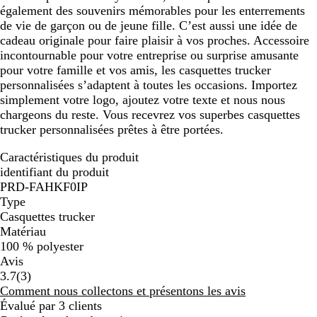
également des souvenirs mémorables pour les enterrements
de vie de garçon ou de jeune fille. C’est aussi une idée de
cadeau originale pour faire plaisir à vos proches. Accessoire
incontournable pour votre entreprise ou surprise amusante
pour votre famille et vos amis, les casquettes trucker
personnalisées s’adaptent à toutes les occasions. Importez
simplement votre logo, ajoutez votre texte et nous nous
chargeons du reste. Vous recevrez vos superbes casquettes
trucker personnalisées prêtes à être portées.
Caractéristiques du produit
identifiant du produit
PRD-FAHKF0IP
Type
Casquettes trucker
Matériau
100 % polyester
Avis
3
3.7
(
3
)
avis
Comment nous collectons et présentons les avis
Évalué par 3 clients