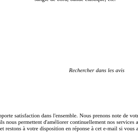
Mes
recherches
saisies
rte satisfaction dans l'ensemble. Nous prenons note de votr
ils nous permettent d'améliorer continuellement nos services 
et restons à votre disposition en réponse à cet e-mail si vous