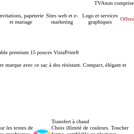
TVA
comprise
non comprise
Invitations, papeterie
Sites web et e-
Logo et services
Offres
et mariage
marketing
graphiques
table premium 15 pouces VistaPrint®
tre marque avec ce sac à dos résistant. Compact, élégant et
Transfert à chaud
our les textes de
Choix illimité de couleurs. Toucher