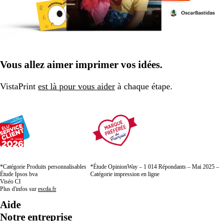
Vous allez aimer imprimer vos idées.
VistaPrint
est là pour vous aider
à chaque étape.
*Catégorie Produits personnalisables
*Étude OpinionWay – 1 014 Répondants – Mai 2025 –
Étude Ipsos bva
Catégorie impression en ligne
Viséo CI
Plus d'infos sur
escda.fr
Aide
Notre entreprise