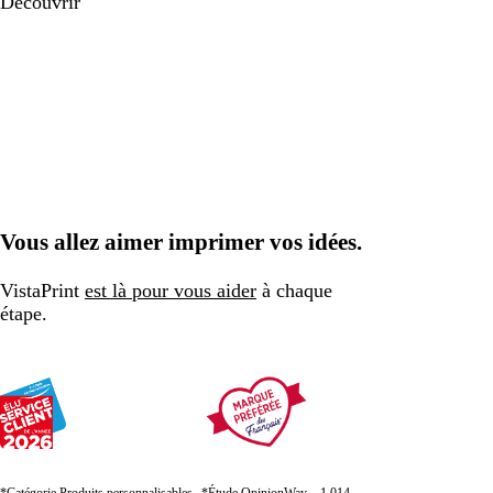
Découvrir
Vous allez aimer imprimer vos idées.
VistaPrint
est là pour vous aider
à chaque
étape.
*Catégorie Produits personnalisables