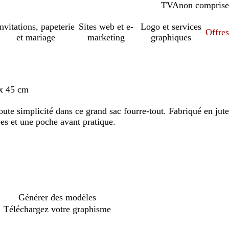
TVA
comprise
non comprise
Invitations, papeterie
Sites web et e-
Logo et services
Offres
et mariage
marketing
graphiques
x 45 cm
oute simplicité dans ce grand sac fourre-tout. Fabriqué en jute
es et une poche avant pratique.
Générer des modèles
Téléchargez votre graphisme