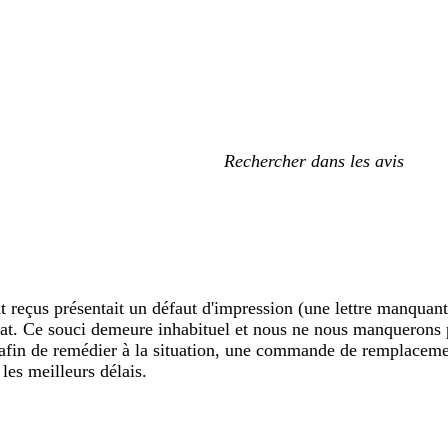
Mes
recherches
saisies
 reçus présentait un défaut d'impression (une lettre manquante
tat. Ce souci demeure inhabituel et nous ne nous manquerons p
et afin de remédier à la situation, une commande de remplaceme
les meilleurs délais.