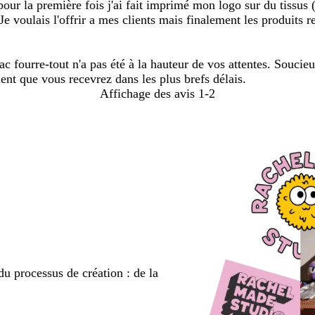
 la première fois j'ai fait imprimé mon logo sur du tissus (cas
e voulais l'offrir a mes clients mais finalement les produits 
sac fourre-tout n'a pas été à la hauteur de vos attentes. Souci
 que vous recevrez dans les plus brefs délais.
Affichage des avis
1-2
du processus de création : de la