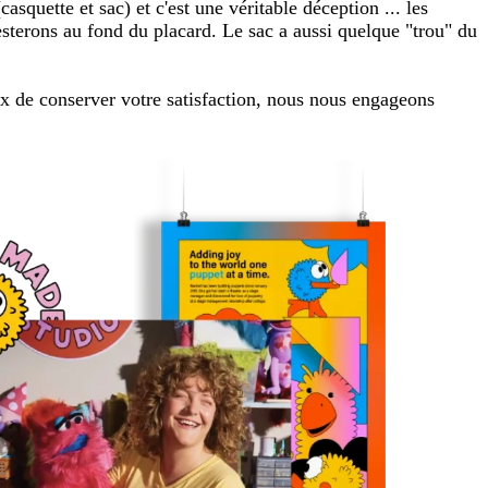
quette et sac) et c'est une véritable déception ... les
resterons au fond du placard. Le sac a aussi quelque "trou" du
eux de conserver votre satisfaction, nous nous engageons