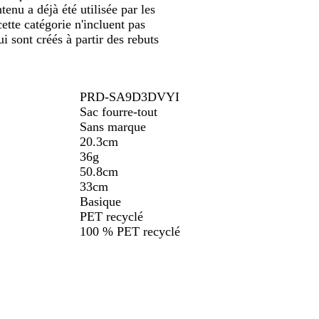
enu a déjà été utilisée par les
ette catégorie n'incluent pas
 sont créés à partir des rebuts
PRD-SA9D3DVYI
Sac fourre-tout
Sans marque
20.3cm
36g
50.8cm
33cm
Basique
PET recyclé
100 % PET recyclé