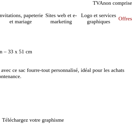
TVA
comprise
non comprise
Invitations, papeterie
Sites web et e-
Logo et services
Offres
et mariage
marketing
graphiques
an – 33 x 51 cm
avec ce sac fourre-tout personnalisé, idéal pour les achats
ontenance.
Téléchargez votre graphisme