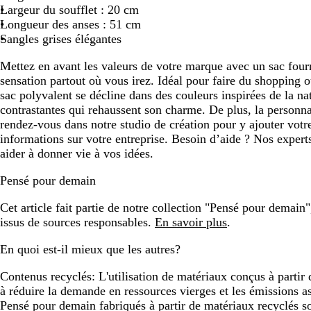
Largeur du soufflet : 20 cm
Longueur des anses : 51 cm
Sangles grises élégantes
Mettez en avant les valeurs de votre marque avec un sac fourr
sensation partout où vous irez. Idéal pour faire du shopping o
sac polyvalent se décline dans des couleurs inspirées de la na
contrastantes qui rehaussent son charme. De plus, la personnal
rendez-vous dans notre studio de création pour y ajouter votr
informations sur votre entreprise. Besoin d’aide ? Nos expert
aider à donner vie à vos idées.
Pensé pour demain
Cet article fait partie de notre collection "Pensé pour demain
issus de sources responsables.
En savoir plus
.
En quoi est-il mieux que les autres?
Contenus recyclés:
L'utilisation de matériaux conçus à partir
à réduire la demande en ressources vierges et les émissions a
Pensé pour demain fabriqués à partir de matériaux recyclés so