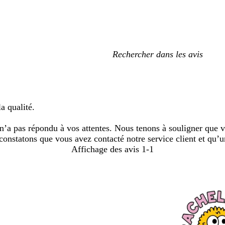
Mes
recherches
saisies
a qualité.
’a pas répondu à vos attentes. Nous tenons à souligner que v
 constatons que vous avez contacté notre service client et qu’u
Affichage des avis
1-1