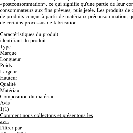
«postconsommation», ce qui signifie qu'une partie de leur cont
consommateurs aux fins prévues, puis jetée. Les produits de c
de produits conçus à partir de matériaux préconsommation, qui
de certains processus de fabrication.
Caractéristiques du produit
identifiant du produit
Type
Marque
Longueur
Poids
Largeur
Hauteur
Qualité
Matériau
Composition du matériau
Avis
1
1
(
1
)
avis
Comment nous collectons et présentons les
avis
Filtrer par