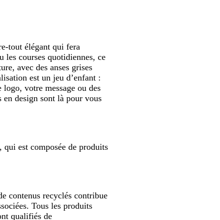
e-tout élégant qui fera
u les courses quotidiennes, ce
ture, avec des anses grises
isation est un jeu d’enfant :
e logo, votre message ou des
s en design sont là pour vous
", qui est composée de produits
 de contenus recyclés contribue
ssociées. Tous les produits
nt qualifiés de