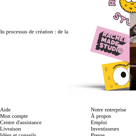
du processus de création : de la
Aide
Notre entreprise
Mon compte
À propos
Centre d'assistance
Emploi
Livraison
Investisseurs
Idées et conseils
Presse