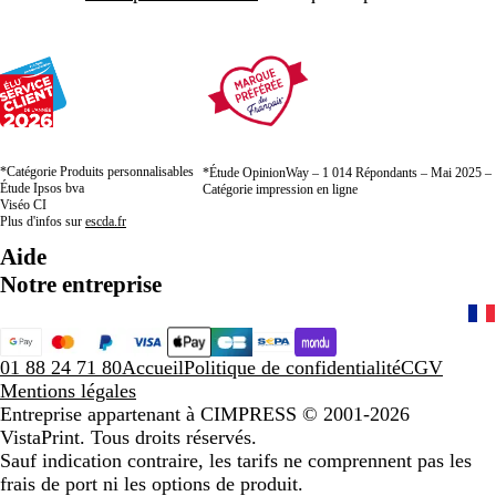
*Catégorie Produits personnalisables
*Étude OpinionWay – 1 014 Répondants – Mai 2025 –
Étude Ipsos bva
Catégorie impression en ligne
Viséo CI
Plus d'infos sur
escda.fr
Aide
Notre entreprise
01 88 24 71 80
Accueil
Politique de confidentialité
CGV
Mentions légales
Entreprise appartenant à CIMPRESS
© 2001-2026
VistaPrint. Tous droits réservés.
Sauf indication contraire, les tarifs ne comprennent pas les
frais de port ni les options de produit.