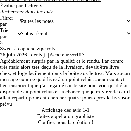
Évalué par 1 clients
Mes
recherches
Filtrer
saisies
par
Trier
par
5
Sweet à capuche zipe roly
26 juin 2026
|
denis j.
|
Acheteur vérifié
Agréablement surpris par la qualité et le rendu. Par contre
très mais alors très déçu de la livraison, devait être livré
chez, et loge facilement dans la boîte aux lettres. Mais aucun
message comme quoi livré à un point relais, aucun contact
heureusement que j’ai regardé sur le site pour voir qu’il était
disponible au point relais et la chance que je m’y rende car il
allait repartir pourtant chercher quatre jours après la livraison
prévu
Affichage des avis
1-1
Faites appel à un graphiste
Confiez-nous la création !