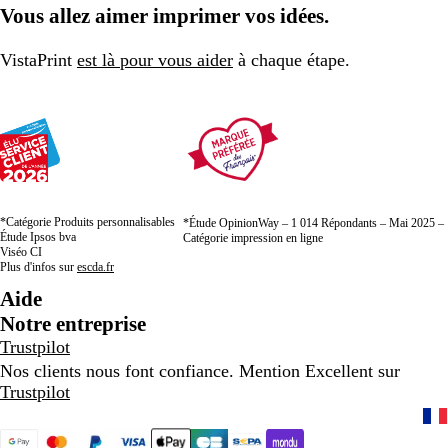
Vous allez aimer imprimer vos idées.
VistaPrint
est là pour vous aider
à chaque étape.
*Catégorie Produits personnalisables
*Étude OpinionWay – 1 014 Répondants – Mai 2025 –
Étude Ipsos bva
Catégorie impression en ligne
Viséo CI
Plus d'infos sur
escda.fr
Aide
Notre entreprise
Trustpilot
Nos clients nous font confiance. Mention Excellent sur
Trustpilot