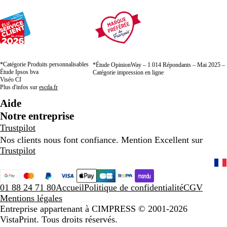
*Catégorie Produits personnalisables
*Étude OpinionWay – 1 014 Répondants – Mai 2025 –
Étude Ipsos bva
Catégorie impression en ligne
Viséo CI
Plus d'infos sur
escda.fr
Aide
Notre entreprise
Trustpilot
Nos clients nous font confiance. Mention Excellent sur
Trustpilot
01 88 24 71 80
Accueil
Politique de confidentialité
CGV
Mentions légales
Entreprise appartenant à CIMPRESS
© 2001-2026
VistaPrint. Tous droits réservés.