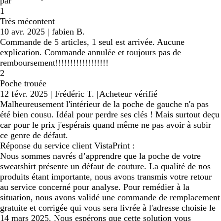
par
1
Très mécontent
10 avr. 2025
|
fabien B.
Commande de 5 articles, 1 seul est arrivée. Aucune
explication. Commande annulée et toujours pas de
remboursement!!!!!!!!!!!!!!!!!!
2
Poche trouée
12 févr. 2025
|
Frédéric T.
|
Acheteur vérifié
Malheureusement l'intérieur de la poche de gauche n'a pas
été bien cousu. Idéal pour perdre ses clés ! Mais surtout deçu
car pour le prix j'espérais quand même ne pas avoir à subir
ce genre de défaut.
Réponse du service client VistaPrint :
Nous sommes navrés d’apprendre que la poche de votre
sweatshirt présente un défaut de couture. La qualité de nos
produits étant importante, nous avons transmis votre retour
au service concerné pour analyse. Pour remédier à la
situation, nous avons validé une commande de remplacement
gratuite et corrigée qui vous sera livrée à l'adresse choisie le
14 mars 2025. Nous espérons que cette solution vous