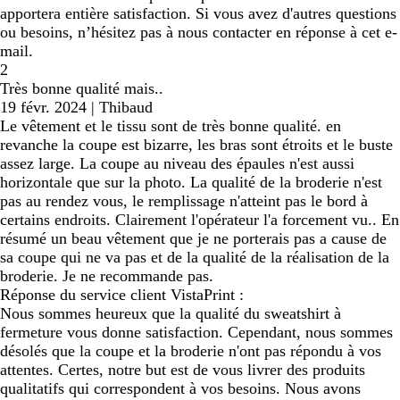
apportera entière satisfaction. Si vous avez d'autres questions
ou besoins, n’hésitez pas à nous contacter en réponse à cet e-
mail.
2
Très bonne qualité mais..
19 févr. 2024
|
Thibaud
Le vêtement et le tissu sont de très bonne qualité. en
revanche la coupe est bizarre, les bras sont étroits et le buste
assez large. La coupe au niveau des épaules n'est aussi
horizontale que sur la photo. La qualité de la broderie n'est
pas au rendez vous, le remplissage n'atteint pas le bord à
certains endroits. Clairement l'opérateur l'a forcement vu.. En
résumé un beau vêtement que je ne porterais pas a cause de
sa coupe qui ne va pas et de la qualité de la réalisation de la
broderie. Je ne recommande pas.
Réponse du service client VistaPrint :
Nous sommes heureux que la qualité du sweatshirt à
fermeture vous donne satisfaction. Cependant, nous sommes
désolés que la coupe et la broderie n'ont pas répondu à vos
attentes. Certes, notre but est de vous livrer des produits
qualitatifs qui correspondent à vos besoins. Nous avons