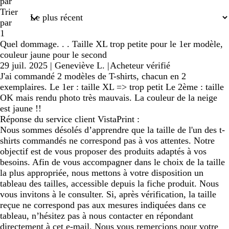
saisies
par
Trier
par
1
Quel dommage. . . Taille XL trop petite pour le 1er modèle,
couleur jaune pour le second
29 juil. 2025
|
Geneviève L.
|
Acheteur vérifié
J'ai commandé 2 modèles de T-shirts, chacun en 2
exemplaires. Le 1er : taille XL => trop petit Le 2ème : taille
OK mais rendu photo très mauvais. La couleur de la neige
est jaune !!
Réponse du service client VistaPrint :
Nous sommes désolés d’apprendre que la taille de l'un des t-
shirts commandés ne correspond pas à vos attentes. Notre
objectif est de vous proposer des produits adaptés à vos
besoins. Afin de vous accompagner dans le choix de la taille
la plus appropriée, nous mettons à votre disposition un
tableau des tailles, accessible depuis la fiche produit. Nous
vous invitons à le consulter. Si, après vérification, la taille
reçue ne correspond pas aux mesures indiquées dans ce
tableau, n’hésitez pas à nous contacter en répondant
directement à cet e-mail. Nous vous remercions pour votre