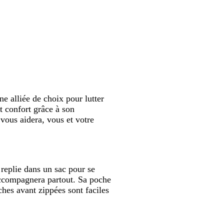
e alliée de choix pour lutter
t confort grâce à son
 vous aidera, vous et votre
 replie dans un sac pour se
accompagnera partout. Sa poche
ches avant zippées sont faciles