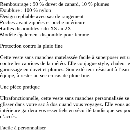
Rembourrage : 90 % duvet de canard, 10 % plumes
Doublure : 100 % nylon
Design repliable avec sac de rangement
Poches avant zippées et poche intérieure
Tailles disponibles : du XS au 2XL
Modèle également disponible pour femme
Protection contre la pluie fine
Cette veste sans manches matelassée facile à superposer est un
contre les caprices de la météo. Elle conjugue style, chaleur e
garnissage en duvet et plumes. Son extérieur résistant à l’eau
équipe, à rester au sec en cas de pluie fine.
Une pièce pratique
Ultrafonctionnelle, cette veste sans manches personnalisée se
glisser dans votre sac à dos quand vous voyagez. Elle vous 
intérieure gardera vos essentiels en sécurité tandis que ses po
d’accès.
Facile à personnaliser