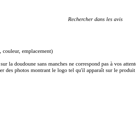
Mes
recherches
saisies
le, couleur, emplacement)
sur la doudoune sans manches ne correspond pas à vos attent
er des photos montrant le logo tel qu'il apparaît sur le produit