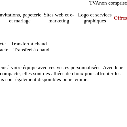
TVA
comprise
non comprise
Invitations, papeterie
Sites web et e-
Logo et services
Offres
et mariage
marketing
graphiques
e – Transfert à chaud
te – Transfert à chaud
ur à votre équipe avec ces vestes personnalisées. Avec leur
 compacte, elles sont des alliées de choix pour affronter les
rtis sont également disponibles pour femme.