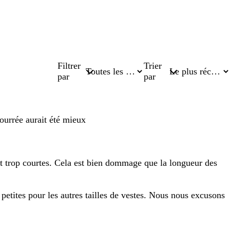
Filtrer
Trier
par
par
bourrée aurait été mieux
nt trop courtes. Cela est bien dommage que la longueur des
petites pour les autres tailles de vestes. Nous nous excusons