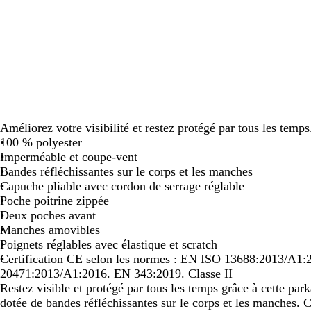
défiler
défiler
défiler
défiler
dé
Améliorez votre visibilité et restez protégé par tous les temps
100 % polyester
Imperméable et coupe-vent
Bandes réfléchissantes sur le corps et les manches
Capuche pliable avec cordon de serrage réglable
Poche poitrine zippée
Deux poches avant
Manches amovibles
Poignets réglables avec élastique et scratch
Certification CE selon les normes : EN ISO 13688:2013/A1
20471:2013/A1:2016. EN 343:2019. Classe II
Restez visible et protégé par tous les temps grâce à cette pa
dotée de bandes réfléchissantes sur le corps et les manches. C