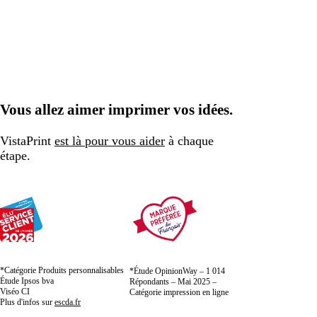
Vous allez aimer imprimer vos idées.
VistaPrint
est là pour vous aider
à chaque
étape.
*Catégorie Produits personnalisables
*Étude OpinionWay – 1 014
Étude Ipsos bva
Répondants – Mai 2025 –
Viséo CI
Catégorie impression en ligne
Plus d'infos sur
escda.fr