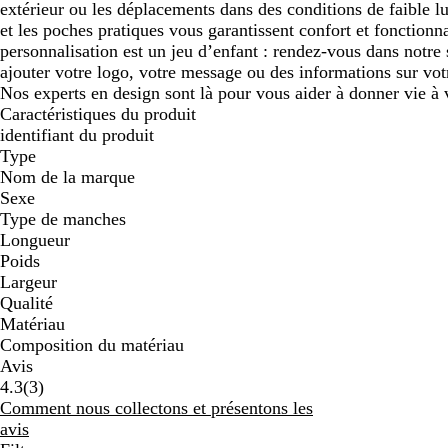
extérieur ou les déplacements dans des conditions de faible l
et les poches pratiques vous garantissent confort et fonctionna
personnalisation est un jeu d’enfant : rendez-vous dans notre 
ajouter votre logo, votre message ou des informations sur vot
Nos experts en design sont là pour vous aider à donner vie à 
Caractéristiques du produit
identifiant du produit
Type
Nom de la marque
Sexe
Type de manches
Longueur
Poids
Largeur
Qualité
Matériau
Composition du matériau
Avis
3
4.3
(
3
)
avis
Comment nous collectons et présentons les
avis