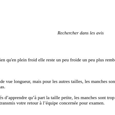
Mes
recherches
saisies
bien qu'en plein froid elle reste un peu froide un peu plus rem
de vue longueur, mais pour les autres tailles, les manches so
as.
d’apprendre qu’à part la taille petite, les manches sont trop 
transmis votre retour à l’équipe concernée pour examen.