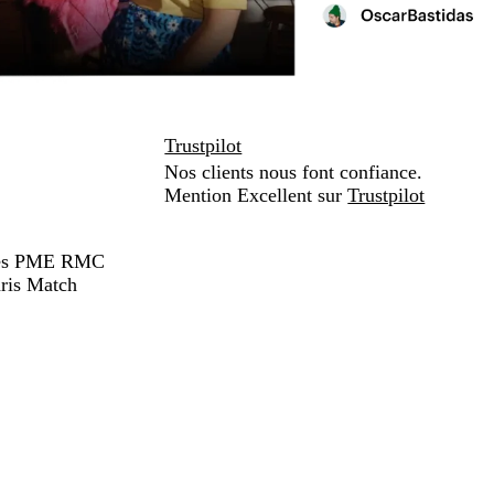
Trustpilot
Nos clients nous font confiance.
Mention Excellent sur
Trustpilot
hées PME RMC
ris Match