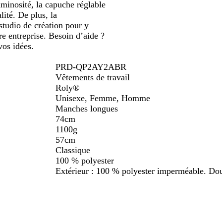
uminosité, la capuche réglable
lité. De plus, la
studio de création pour y
re entreprise. Besoin d’aide ?
vos idées.
PRD-QP2AY2ABR
Vêtements de travail
Roly®
Unisexe, Femme, Homme
Manches longues
74cm
1100g
57cm
Classique
100 % polyester
Extérieur : 100 % polyester imperméable. Dou