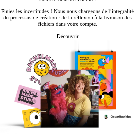
la
la
page
page
Finies les incertitudes ! Nous nous chargeons de l’intégralité
du processus de création : de la réflexion à la livraison des
fichiers dans votre compte.
Découvrir