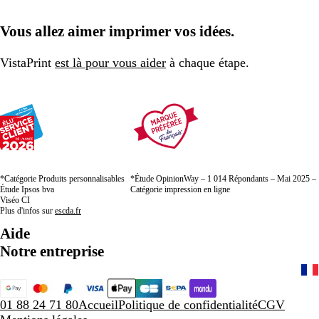
Vous allez aimer imprimer vos idées.
VistaPrint
est là pour vous aider
à chaque étape.
*Catégorie Produits personnalisables
*Étude OpinionWay – 1 014 Répondants – Mai 2025 –
Étude Ipsos bva
Catégorie impression en ligne
Viséo CI
Plus d'infos sur
escda.fr
Aide
Notre entreprise
01 88 24 71 80
Accueil
Politique de confidentialité
CGV