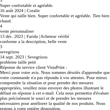
5
Super confortable et agréable.
16 août 2024
|
Coralie
Veste qui taille bien. Super confortable et agréable. Tien bien
chaud.
4
veste personnaliser
13 déc. 2023
|
Farida
|
Acheteur vérifié
conforme a la description, belle veste
3
sevegrizou
14 sept. 2023
|
Sevegrizou
probleme taille petit
Réponse du service client VistaPrint :
Merci pour votre avis. Nous sommes désolés d'apprendre que
votre commande n'a pas répondu à vos attentes. Pour mieux
comprendre la situation et pour prendre des mesures
appropriées, veuillez nous envoyer des photos illustrant le
défaut en réponse à cet e-mail. Cela nous permettra d'évaluer
plus précisément le souci et de prendre les mesures
nécessaires pour améliorer la qualité de nos produits. Nous
restons à votre entière disposition.