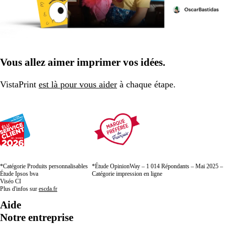
Vous allez aimer imprimer vos idées.
VistaPrint
est là pour vous aider
à chaque étape.
*Catégorie Produits personnalisables
*Étude OpinionWay – 1 014 Répondants – Mai 2025 –
Étude Ipsos bva
Catégorie impression en ligne
Viséo CI
Plus d'infos sur
escda.fr
Aide
Notre entreprise