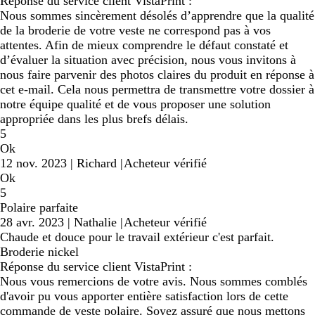
Réponse du service client VistaPrint :
Nous sommes sincèrement désolés d’apprendre que la qualité
de la broderie de votre veste ne correspond pas à vos
attentes. Afin de mieux comprendre le défaut constaté et
d’évaluer la situation avec précision, nous vous invitons à
nous faire parvenir des photos claires du produit en réponse à
cet e-mail. Cela nous permettra de transmettre votre dossier à
notre équipe qualité et de vous proposer une solution
appropriée dans les plus brefs délais.
5
Ok
12 nov. 2023
|
Richard
|
Acheteur vérifié
Ok
5
Polaire parfaite
28 avr. 2023
|
Nathalie
|
Acheteur vérifié
Chaude et douce pour le travail extérieur c'est parfait.
Broderie nickel
Réponse du service client VistaPrint :
Nous vous remercions de votre avis. Nous sommes comblés
d'avoir pu vous apporter entière satisfaction lors de cette
commande de veste polaire. Soyez assuré que nous mettons