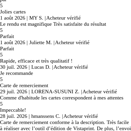
5
Jolies cartes
1 août 2026
|
MY S.
|
Acheteur vérifié
Le rendu est magnifique Très satisfaite du résultat
5
Parfait
1 août 2026
|
Juliette M.
|
Acheteur vérifié
Parfait
5
Rapide, efficace et très qualitatif !
30 juil. 2026
|
Lucas D.
|
Acheteur vérifié
Je recommande
5
Carte de remerciement
29 juil. 2026
|
LORENA-SUSUNI Z.
|
Acheteur vérifié
Comme d'habitude les cartes correspondent à mes attentes
5
Impeccable!
28 juil. 2026
|
hmanssens C.
|
Acheteur vérifié
Carte de remerciement conforme à la description. Très facile
à réaliser avec l’outil d’édition de Vistaprint. De plus, l’envoi