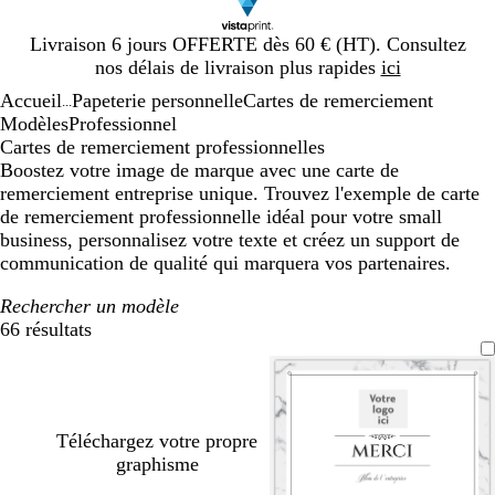
Diapositive
Livraison 6 jours OFFERTE dès 60 € (HT). Consultez
1
nos délais de livraison plus rapides
ici
sur
Accueil
Papeterie personnelle
Cartes de remerciement
1
...
Modèles
Professionnel
Cartes de remerciement professionnelles
Boostez votre image de marque avec une carte de
remerciement entreprise unique. Trouvez l'exemple de carte
de remerciement professionnelle idéal pour votre small
business, personnalisez votre texte et créez un support de
communication de qualité qui marquera vos partenaires.
Rechercher un modèle
66 résultats
Filtres
Téléchargez votre propre
graphisme