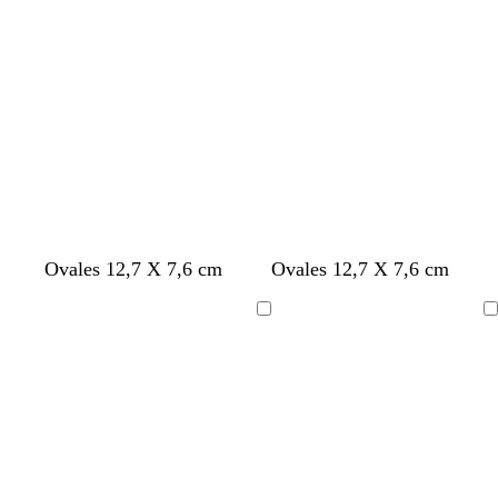
Ovales 12,7 X 7,6 cm
Ovales 12,7 X 7,6 cm
Chargement
Chargement