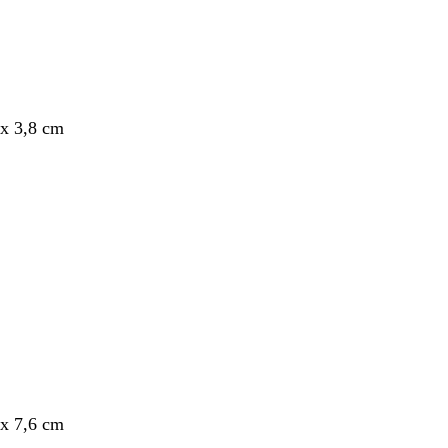
x 3,8 cm
nt
x 7,6 cm