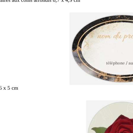
aires aux coins arrondis 8,7 x 4,9 cm
6 x 5 cm