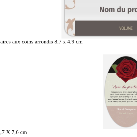
aires aux coins arrondis 8,7 x 4,9 cm
,7 X 7,6 cm