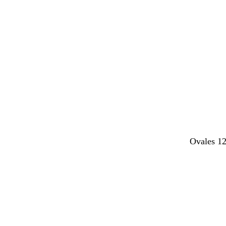
Chargeme
Ovales 12
Chargeme