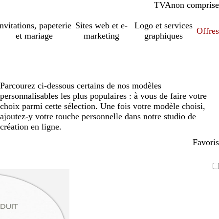
TVA
comprise
non comprise
Invitations, papeterie
Sites web et e-
Logo et services
Offres
et mariage
marketing
graphiques
Parcourez ci-dessous certains de nos modèles
personnalisables les plus populaires : à vous de faire votre
choix parmi cette sélection. Une fois votre modèle choisi,
ajoutez-y votre touche personnelle dans notre studio de
création en ligne.
Favoris